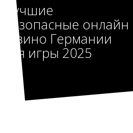
Лучшие
безопасные онлайн
казино Германии
для игры 2025