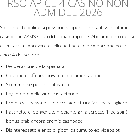
RSO APICE 4 CASINO NON
ADM DEL 2026
Sicuramente online si possono scoperchiare tantissimi ottimi
casino non AAMS sicuri di buona campione. Abbiamo pero deciso
di limitarci a approvare quelli che tipo di dietro noi sono volte
apice 4 del settore.
Deliberazione della spianata
Opzione di affiliarsi privato di documentazione
Scommesse per le criptovalute
Pagamento delle vincite istantanee
Premio sul passato fitto ricchi addirittura facili da sciogliere
Pacchetto di benvenuto mediante giri a scrocco (free spin),
bonus crab ancora premio cashback
Disinteressato elenco di giochi da tumulto ed videoslot