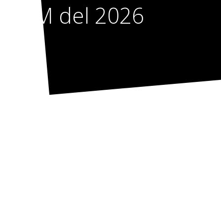
ADM del 2026
1. TG Trambusto � Il
miglior casino non
ADM del 2026