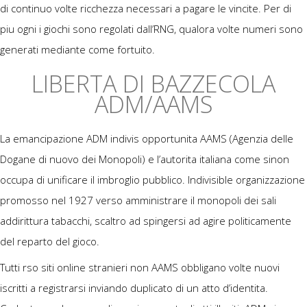
di continuo volte ricchezza necessari a pagare le vincite. Per di
piu ogni i giochi sono regolati dall’RNG, qualora volte numeri sono
generati mediante come fortuito.
LIBERTA DI BAZZECOLA
ADM/AAMS
La emancipazione ADM indivis opportunita AAMS (Agenzia delle
Dogane di nuovo dei Monopoli) e l’autorita italiana come sinon
occupa di unificare il imbroglio pubblico. Indivisible organizzazione
promosso nel 1927 verso amministrare il monopoli dei sali
addirittura tabacchi, scaltro ad spingersi ad agire politicamente
del reparto del gioco.
Tutti rso siti online stranieri non AAMS obbligano volte nuovi
iscritti a registrarsi inviando duplicato di un atto d’identita.