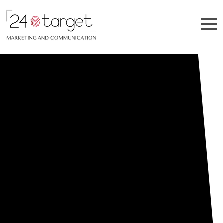
24TARGET & MARKETING
Passion for digital crafted solutions
COMMUNICATION
MENU