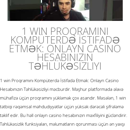
1 WIN PROQRAMINI
KOMPÜTERDƏ İSTIFADƏ
ETMƏK: ONLAYN CASINO
HESABINIZIN
TƏHLÜKƏSIZLIYI
1 win Proqramını Kompüterdə İstifadə Etmək: Onlayn Casino
Hesabınızın Təhlükəsizliyi məcburdir. Məşhur platformada əlavə
mühafizə üçün proqramını yükləmək çox asandır. Məsələn, 1 win
tətbiqi rəqəmsal məhdudiyyətlər üçün yüksək dərəcəli şifrələmə
təklif edir. Bu həll onlayn casino hesabınızın məxfiliyini gücləndirir.
Təhlükəsizlik funksiyaları, məlumatların qorunması üçün ən yaxşı