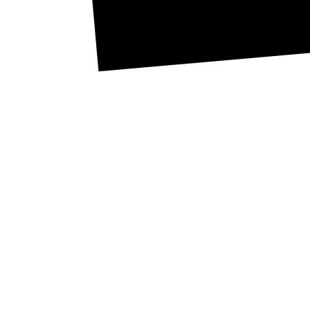
1 win kompüter üçün
yükləyin və onlayn
kazino oynamağın
üstünlüklərindən
faydalanın