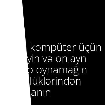
1 win kompüter üçün
yükləyin və onlayn
kazino oynamağın
üstünlüklərindən
faydalanın