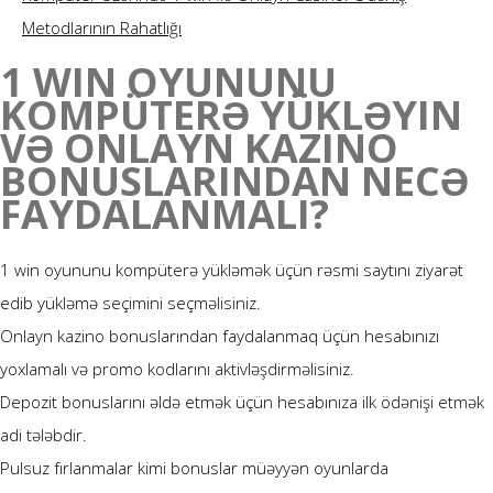
Metodlarının Rahatlığı
1 WIN OYUNUNU
KOMPÜTERƏ YÜKLƏYIN
VƏ ONLAYN KAZINO
BONUSLARINDAN NECƏ
FAYDALANMALI?
1 win oyununu kompüterə yükləmək üçün rəsmi saytını ziyarət
edib yükləmə seçimini seçməlisiniz.
Onlayn kazino bonuslarından faydalanmaq üçün hesabınızı
yoxlamalı və promo kodlarını aktivləşdirməlisiniz.
Depozit bonuslarını əldə etmək üçün hesabınıza ilk ödənişi etmək
adi tələbdir.
Pulsuz fırlanmalar kimi bonuslar müəyyən oyunlarda