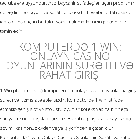
təcrübələrə uyğundur. Azerbaycanlı istifadəçilər üçün proqramın
quraşdırılması aydın və sürətli prosesdir. Hesabınızı təhlükəsiz
idarə etmək üçün bu təklif şəxsi məlumatlarınızın gizlənməsini
təmin edir.
KOMPÜTERDƏ 1 WIN:
ONLAYN CASINO
OYUNLARININ SÜRƏTLI VƏ
RAHAT GIRIŞI
1 Win platforması ilə kompüterdən onlayn kazino oyunlarına giriş
sürətli və lazımsız tələblərsizdir. Kompüterdə 1 win istifadə
etməklə geniş slot və stolüstü oyunlar kolleksiyasına bir neçə
saniyə ərzində qoşula bilərsiniz. Bu rahat giriş üsulu sayəsində
sevimli kazinonuz evdən və ya iş yerindən əlçatan olur.
Kompüterdə 1 win: Onlayn Casino Oyunlarının Sürətli və Rahat