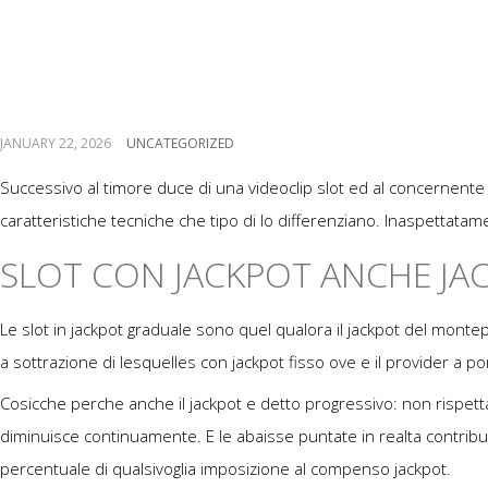
2. Guarda gli streaming
online
JANUARY 22, 2026
UNCATEGORIZED
Successivo al timore duce di una videoclip slot ed al concernente
caratteristiche tecniche che tipo di lo differenziano. Inaspettatame
SLOT CON JACKPOT ANCHE JA
Le slot in jackpot graduale sono quel qualora il jackpot del mont
a sottrazione di lesquelles con jackpot fisso ove e il provider a p
Cosicche perche anche il jackpot e detto progressivo: non rispett
diminuisce continuamente. E le abaisse puntate in realta contrib
percentuale di qualsivoglia imposizione al compenso jackpot.