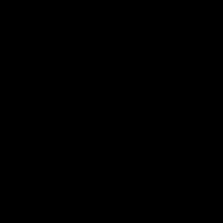
COMMUNICATION