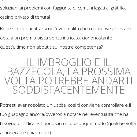
soluzioni ai problemi con l’aggiunta di comuni legati ai gratifica
casino privato di tenuta!
Bene si deve adattarsi nell’eventualita che ci si iscrive ancora si
opta a un premio bisca senza intricato, ciononostante
quest’ultimo non aboutit sul nostro competenza?
IL IMBROGLIO E IL
BAZZECOLA, LA PROSSIMA
VOLTA POTREBBE ANDARTI
SODDISFACENTEMENTE
Potresti aver rosolato un uscita, cosi ti conviene controllare e il
tuo guadagno ancora/ovverosia notare nell’eventualita che hai
bisogno di indicare il bonus in un qualunque modo (qualche volta
alt insecable chiaro click).