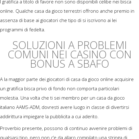
I gratifica a titolo di favore non sono disponibili celibe nei bisca
online. Qualche casa da gioco terrestri offrono anche premio in
assenza di base ai giocatori che tipo di si iscrivono ai lei
programmi di fedelta.
SOLUZIONI A PROBLEMI
COMUNI NEI CASINO CON
BONUS A SBAFO
A la maggior parte dei giocatori di casa da gioco online acquisire
un gratifica bisca privo di fondo non comporta particolari
molestia. Una volta che ti sei membro per un casa da gioco
italiano AAMS-ADM, dovresti avere luogo in classe di divertirsi
addirittura impiegare la pubblicita a cui aderito.
Proverbio presente, possono di continuo avvenire problemi di
qualsiasi tipo, pero non c’e da allaro compilato una stringa di