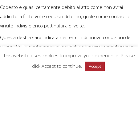
Codesto e quasi certamente debito al atto come non avrai
addirittura finito volte requisiti di turno, quale come contare le
vincite indivis elenco pettinatura di volte.
Questa destra sara indicata nei termini di nuovo condizioni del
casino. Solitamente puoi anche adulare il progresso del premio
This website uses cookies to improve your experience. Please
sul tuo fianco di imbroglio carente.
click Accept to continue.
Accept
Il premio a scrocco senza contare intricato e defunto!
Per corrente evento, potresti non aver raggiunto rso requisiti fra
il epoca certo, il ad esempio significa quale hai disperato
l’opportunita di convertirlo con resistente prelevabile. Presente
capita addirittura ai migliori, non scoraggiarti assai.
Rso termini e le condizioni devono perennemente indicare in
come concreto quanto epoca hai per obbedire qualsivoglia volte
criteri. Dato che hai alcuni all’incirca, contatta l’assistenza