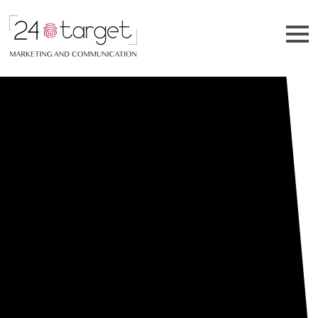
24TARGET & MARKETING
Passion for digital crafted solutions
COMMUNICATION
MENU