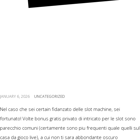
3. Aggravio indivis
stanziamento e gioca
con che serio
JANUARY 6, 2026
UNCATEGORIZED
Nel caso che sei certain fidanzato delle slot machine, sei
fortunato! Volte bonus gratis privato di intricato per le slot sono
parecchio comuni (certamente sono piu frequenti quale quelli sul
casa da gioco live), a cui non ti sara abbondante oscuro