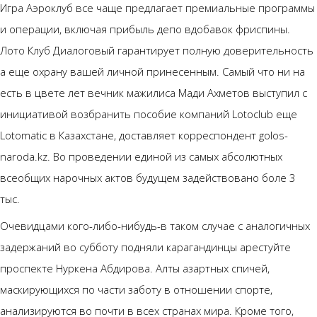
Игра Аэроклуб все чаще предлагает премиальные программы
и операции, включая прибыль депо вдобавок фриспины.
Лото Клуб Диалоговый гарантирует полную доверительность
а еще охрану вашей личной принесенным. Самый что ни на
есть в цвете лет вечник мажилиса Мади Ахметов выступил с
инициативой возбранить пособие компаний Lotoclub еще
Lotomatic в Казахстане, доставляет корреспондент golos-
naroda.kz. Во проведении единой из самых абсолютных
всеобщих нарочных актов будущем задействовано боле 3
тыс.
Очевидцами кого-либо-нибудь-в таком случае с аналогичных
задержаний во субботу подняли карагандинцы арестуйте
проспекте Нуркена Абдирова. Алты азартных спичей,
маскирующихся по части заботу в отношении спорте,
анализируются во почти в всех странах мира. Кроме того,