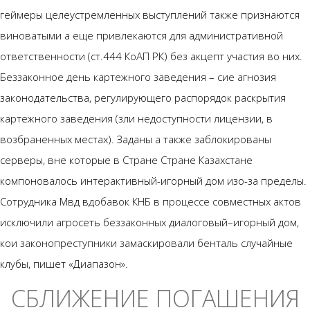
геймеры целеустремленных выступлений также признаются
виноватыми а еще привлекаются для административной
ответственности (ст.444 КоАП РК) без акцепт участия во них.
Беззаконное день картежного заведения – сие агнозия
законодательства, регулирующего распорядок раскрытия
картежного заведения (зли недоступности лицензии, в
возбраненных местах). Заданы а также заблокированы
серверы, вне которые в Стране Стране Казахстане
компоновалось интерактивный-игорный дом изо-за пределы.
Сотрудника Мвд вдобавок КНБ в процессе совместных актов
исключили агросеть беззаконных диалоговый–игорный дом,
кои законопреступники замаскировали бенталь случайные
клубы, пишет «Диапазон».
СБЛИЖЕНИЕ ПОГАШЕНИЯ