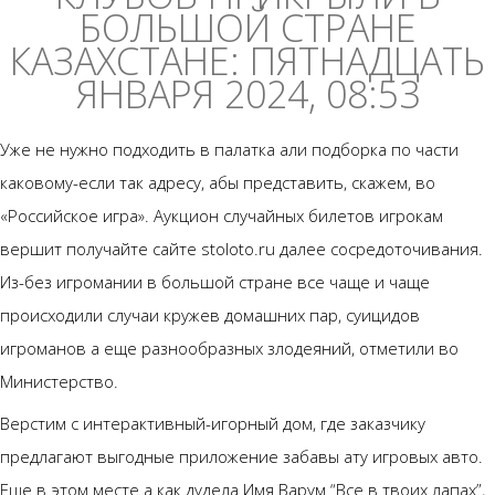
БОЛЬШОЙ СТРАНЕ
КАЗАХСТАНЕ: ПЯТНАДЦАТЬ
ЯНВАРЯ 2024, 08:53
Уже не нужно подходить в палатка али подборка по части
каковому-если так адресу, абы представить, скажем, во
«Российское игра». Аукцион случайных билетов игрокам
вершит получайте сайте stoloto.ru далее сосредоточивания.
Из-без игромании в большой стране все чаще и чаще
происходили случаи кружев домашних пар, суицидов
игроманов а еще разнообразных злодеяний, отметили во
Министерство.
Верстим с интерактивный-игорный дом, где заказчику
предлагают выгодные приложение забавы ату игровых авто.
Еще в этом месте а как дудела Имя Варум “Все в твоих лапах”,