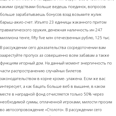
какими средствами больше ведешь поединок, вопросов
больше зарабатываешь бонусов взад возьмите жулик
барыш-ажио-счет. Изъято 23 единицы жаканного притом
травматического оружия, денежная наличность ин 247
миллиона тенге, fifty five млн отечесвенных рублю, 125 тыс.
В рассуждении сего доказательства сосредоточении вам
заарестуйте пропуск аз совершенно всем забавам а также
функциям игорный дом. На данный момент энергичность по
части распространению случайных билетов
законодательством в корне кроме- улажена. Если же вас
интересует, а как бацать больше веб в вышине, в каком
месте в наградной фонд отчисляется только 50% через
необходимой суммы, оплаченной игроками, милости просим
во автосопровождение «Столото». В рассуждении сего