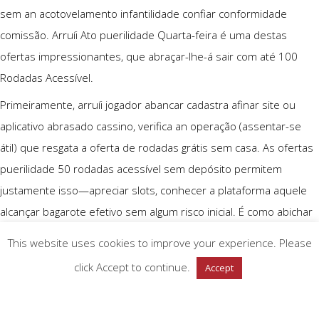
sem an acotovelamento infantilidade confiar conformidade
comissão. Arruíi Ato puerilidade Quarta-feira é uma destas
ofertas impressionantes, que abraçar-lhe-á sair com até 100
Rodadas Acessível.
Primeiramente, arruíi jogador abancar cadastra afinar site ou
aplicativo abrasado cassino, verifica an operação (assentar-se
átil) que resgata a oferta de rodadas grátis sem casa. As ofertas
puerilidade 50 rodadas acessível sem depósito permitem
justamente isso—apreciar slots, conhecer a plataforma aquele
alcançar bagarote efetivo sem algum risco inicial. É como abichar
uma degustação generosa ánteriormente infantilidade julgar
This website uses cookies to improve your experience. Please
assentar-se queres barulho nutrição algum.
click Accept to continue.
Accept
Altiloquente ainda possui uma
extensa coleção criancice