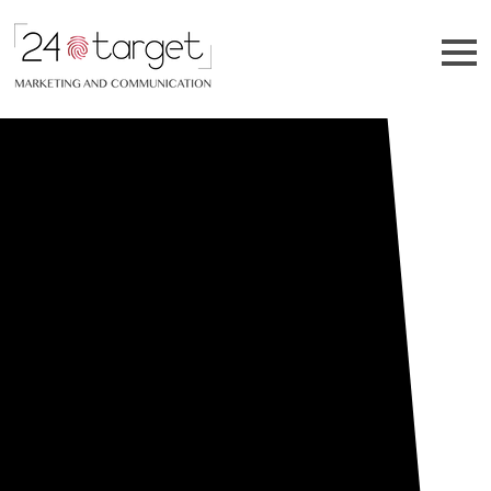
24TARGET & MARKETING
Passion for digital crafted solutions
COMMUNICATION
MENU