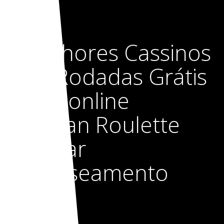
4 Melhores Cassinos
com Rodadas Grátis
Jogue online
Brazilian Roulette
apontar
Recenseamento
2025