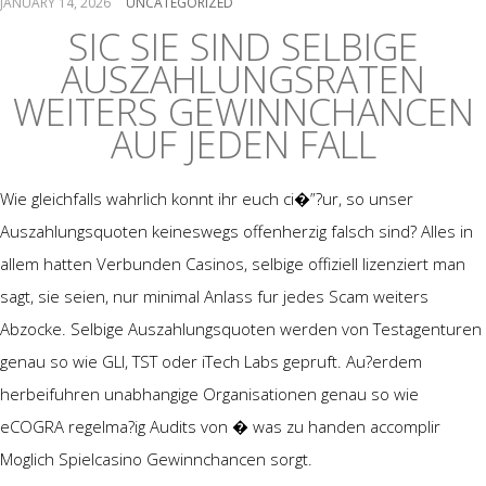
JANUARY 14, 2026
UNCATEGORIZED
SIC SIE SIND SELBIGE
AUSZAHLUNGSRATEN
WEITERS GEWINNCHANCEN
AUF JEDEN FALL
Wie gleichfalls wahrlich konnt ihr euch ci�”?ur, so unser
Auszahlungsquoten keineswegs offenherzig falsch sind? Alles in
allem hatten Verbunden Casinos, selbige offiziell lizenziert man
sagt, sie seien, nur minimal Anlass fur jedes Scam weiters
Abzocke. Selbige Auszahlungsquoten werden von Testagenturen
genau so wie GLI, TST oder iTech Labs gepruft. Au?erdem
herbeifuhren unabhangige Organisationen genau so wie
eCOGRA regelma?ig Audits von � was zu handen accomplir
Moglich Spielcasino Gewinnchancen sorgt.