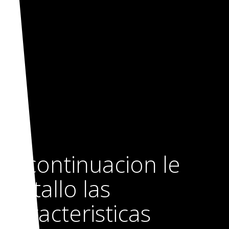
A continuacion le
detallo las
caracteristicas