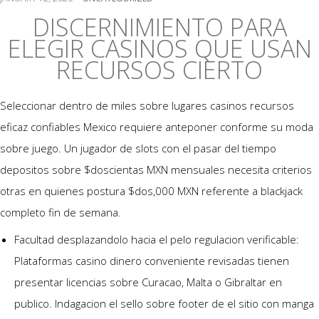
DISCERNIMIENTO PARA
ELEGIR CASINOS QUE USAN
RECURSOS CIERTO
Seleccionar dentro de miles sobre lugares casinos recursos
eficaz confiables Mexico requiere anteponer conforme su moda
sobre juego. Un jugador de slots con el pasar del tiempo
depositos sobre $doscientas MXN mensuales necesita criterios
otras en quienes postura $dos,000 MXN referente a blackjack
completo fin de semana.
Facultad desplazandolo hacia el pelo regulacion verificable:
Plataformas casino dinero conveniente revisadas tienen
presentar licencias sobre Curacao, Malta o Gibraltar en
publico. Indagacion el sello sobre footer de el sitio con manga