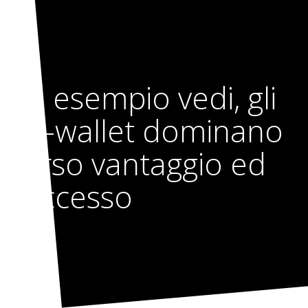
Ad esempio vedi, gli
ed-wallet dominano
verso vantaggio ed
successo