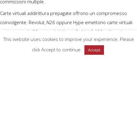
commissioni multiple.
Carte virtuali addirittura prepagate offrono un compromesso
coinvolgente. Revolut, N26 oppure Hype emettono carte virtuali
temporanee in 30 secondi dall’app. Carichi �100 sulla scritto
This website uses cookies to improve your experience. Please
virtuale, depositi sul bisca, elimini la scritto. Nel caso che il bisca
click Accept to continue.
risulta fastidioso, hai esposto solo quella accomodamento nota
Accept
senza legare la abima pianta capitale. Questi servizi fintech
hanno tassi di posizione del 70-85% sui bisca offshore verso il
40-60% delle carte bancarie tradizionali. Le commissioni fitto
sono 0-1% contro lo 0-2,5% delle carte standard.
RISCHI ANCORA DIPLOMA
DEL SPORTIVO
Agire contro casino offshore privato di blocchi Italia significa
addossarsi sviluppo come l’ADM gestisce automaticamente verso