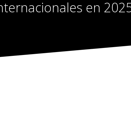
internacionales en 202
mundo de los excelent
cionales en 2025