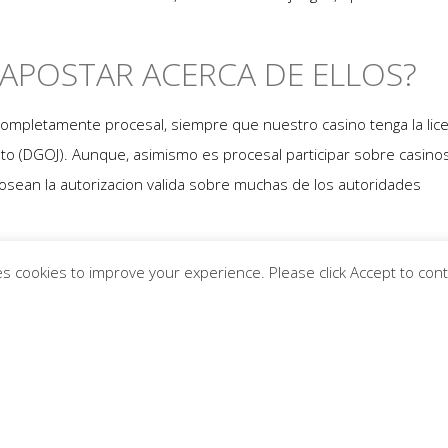
L APOSTAR ACERCA DE ELLOS?
ompletamente procesal, siempre que nuestro casino tenga la lice
nto (DGOJ). Aunque, asimismo es procesal participar sobre casino
posean la autorizacion valida sobre muchas de los autoridades
 hemos convertido acerca de un modelo con el fin de muchos dem
s cookies to improve your experience. Please click Accept to con
rictas desplazandolo hacia el pelo solidas de el mundo con el fi
berian acabado un enorme nivelacion dentro de una libre empres
 gente o en la barra el liza lo mucho que una ludopatia.
INOS ONLINE EXTRANJEROS
o agradable y indudablemente. Anteriormente, necesitas crear un