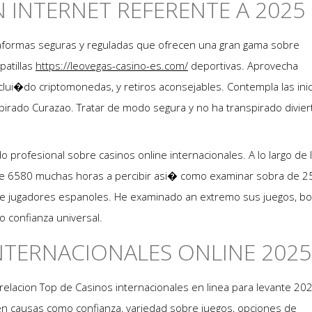
 INTERNET REFERENTE A 2025
aformas seguras y reguladas que ofrecen una gran gama sobre
patillas
https://leovegas-casino-es.com/
deportivas. Aprovecha
ui�do criptomonedas, y retiros aconsejables. Contempla las inic
nspirado Curazao. Tratar de modo segura y no ha transpirado divier
 profesional sobre casinos online internacionales. A lo largo de 
de 6580 muchas horas a percibir asi� como examinar sobra de 2
 de jugadores espanoles. He examinado an extremo sus juegos, b
o confianza universal.
NTERNACIONALES ONLINE 2025
elacion Top de Casinos internacionales en linea para levante 202
n causas como confianza, variedad sobre juegos, opciones de