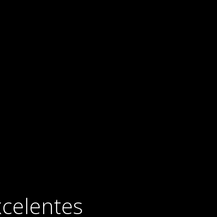
xcelentes