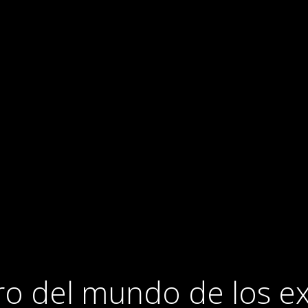
ro del mundo de los e