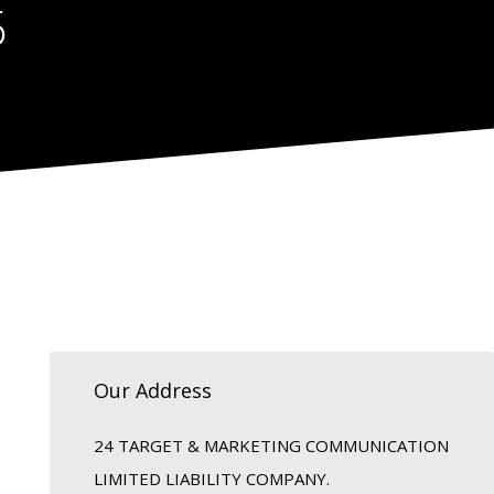
5
es
Our Address
24 TARGET & MARKETING COMMUNICATION
LIMITED LIABILITY COMPANY.