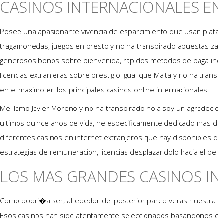
CASINOS INTERNACIONALES EN
Posee una apasionante vivencia de esparcimiento que usan plat
tragamonedas, juegos en presto y no ha transpirado apuestas za
generosos bonos sobre bienvenida, rapidos metodos de paga incl
licencias extranjeras sobre prestigio igual que Malta y no ha tra
en el maximo en los principales casinos online internacionales.
Me llamo Javier Moreno y no ha transpirado hola soy un agradecido
ultimos quince anos de vida, he especificamente dedicado mas 
diferentes casinos en internet extranjeros que hay disponibles
estrategias de remuneracion, licencias desplazandolo hacia el pel
LOS MAS GRANDES CASINOS I
Como podri�a ser, alrededor del posterior pared veras nuestra r
Esos casinos han sido atentamente seleccionados basandonos e