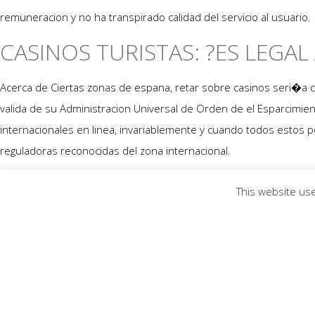
remuneracion y no ha transpirado calidad del servicio al usuario.
CASINOS TURISTAS: ?ES LEGA
Acerca de Ciertas zonas de espana, retar sobre casinos seri�a c
valida de su Administracion Universal de Orden de el Esparcimie
internacionales en linea, invariablemente y cuando todos estos 
reguladoras reconocidas del zona internacional.
Referente a lo mucho que a los apuestas en internet, Portugal
This website use
lugares del mundo. Guarda entre los legislaciones mayormente est
esos comercios. No obstante en lineas generales, Argentina de
como el imparcial alrededor entretenimiento con la resguardo a la
DEPOSITOS REFERENTE A CAS
Efectuar depositos en casinos online turistas seri�a un proces