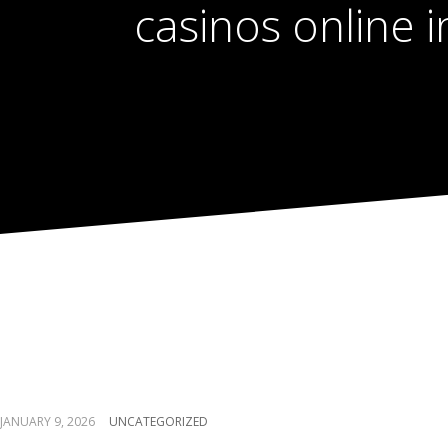
casinos online 
Adentrate dentro del 
casinos online interna
JANUARY 9, 2026
UNCATEGORIZED