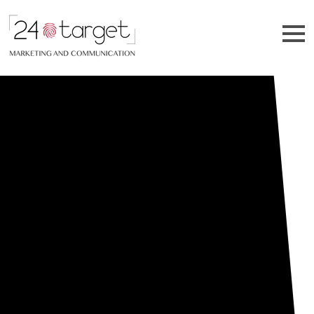
24TARGET & MARKETING
Passion for digital crafted solutions
COMMUNICATION
MENU