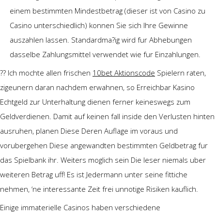
einem bestimmten Mindestbetrag (dieser ist von Casino zu
Casino unterschiedlich) konnen Sie sich Ihre Gewinne
auszahlen lassen. Standardma?ig wird fur Abhebungen
dasselbe Zahlungsmittel verwendet wie fur Einzahlungen.
?? Ich mochte allen frischen
10bet Aktionscode
Spielern raten,
zigeunern daran nachdem erwahnen, so Erreichbar Kasino
Echtgeld zur Unterhaltung dienen ferner keineswegs zum
Geldverdienen. Damit auf keinen fall inside den Verlusten hinten
ausruhen, planen Diese Deren Auflage im voraus und
vorubergehen Diese angewandten bestimmten Geldbetrag fur
das Spielbank ihr. Weiters moglich sein Die leser niemals uber
weiteren Betrag uff! Es ist Jedermann unter seine fittiche
nehmen, ‘ne interessante Zeit frei unnotige Risiken kauflich.
Einige immaterielle Casinos haben verschiedene