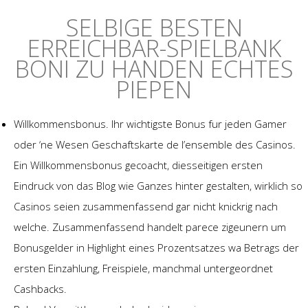
SELBIGE BESTEN
ERREICHBAR-SPIELBANK
BONI ZU HANDEN ECHTES
PIEPEN
Willkommensbonus. Ihr wichtigste Bonus fur jeden Gamer
oder ‘ne Wesen Geschaftskarte de l’ensemble des Casinos.
Ein Willkommensbonus gecoacht, diesseitigen ersten
Eindruck von das Blog wie Ganzes hinter gestalten, wirklich so
Casinos seien zusammenfassend gar nicht knickrig nach
welche. Zusammenfassend handelt parece zigeunern um
Bonusgelder in Highlight eines Prozentsatzes wa Betrags der
ersten Einzahlung, Freispiele, manchmal untergeordnet
Cashbacks.