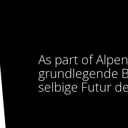
As part of Alpe
grundlegende B
selbige Futur d