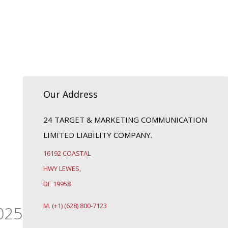
Our Address
24 TARGET & MARKETING COMMUNICATION
LIMITED LIABILITY COMPANY.
16192 COASTAL
HWY LEWES,
DE 19958
M. (+1) (628) 800-7123
025