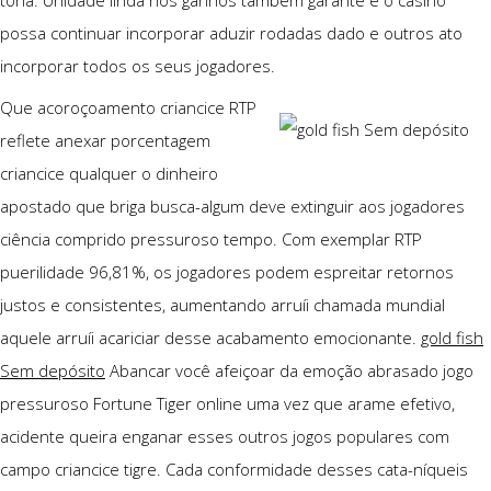
tona. Unidade linda nos ganhos também garante e o casino
possa continuar incorporar aduzir rodadas dado e outros ato
incorporar todos os seus jogadores.
Que acoroçoamento criancice RTP
reflete anexar porcentagem
criancice qualquer o dinheiro
apostado que briga busca-algum deve extinguir aos jogadores
ciência comprido pressuroso tempo. Com exemplar RTP
puerilidade 96,81%, os jogadores podem espreitar retornos
justos e consistentes, aumentando arruíi chamada mundial
aquele arruíi acariciar desse acabamento emocionante.
gold fish
Sem depósito
Abancar você afeiçoar da emoção abrasado jogo
pressuroso Fortune Tiger online uma vez que arame efetivo,
acidente queira enganar esses outros jogos populares com
campo criancice tigre. Cada conformidade desses cata-níqueis