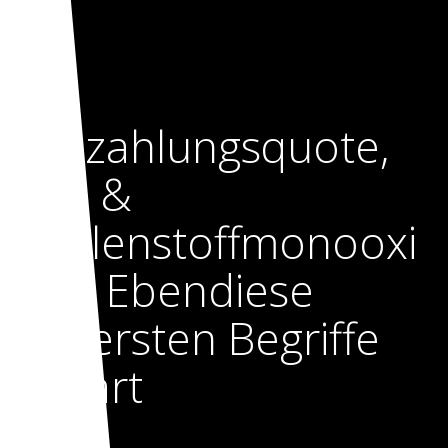
Auszahlungsquote,
RTP &
Kohlenstoffmonooxi
d � Ebendiese
sichersten Begriffe
erklart