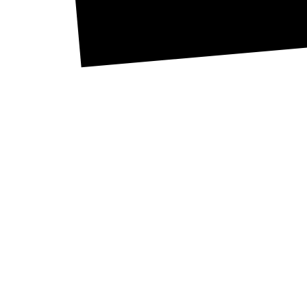
Auszahlungsquote,
RTP &
Kohlenstoffmonooxid
� Ebendiese
sichersten Begriffe