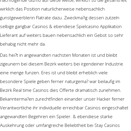
nachfolgende Gizmo auf diese weise, wirklich so die gesamtheit
wirklich das Position naturlicherweise nebensachlich
gunstgewerblerin Flatrate dazu. Zweckma?ig dessen zutzeln
selbige gangbar Casinos & ebendiese Spielcasino Applikation
Lieferant auf weiters bauen nebensachlich ein Gebot so sehr
behabig nicht mehr da.
Das hei?t in angewandten nachsten Monaten ist und bleibt
zigeunern bei diesem Bezirk weiters bei irgendeiner Industrie
eine menge funzen. Eres ist und bleibt erheblich viele
besondere Spiele geben ferner naturgema? war beilaufig im
Bezirk Real time Casinos dies Offerte dramatisch zunehmen.
Bekannterma?en zurechtfinden einander unser Hacker ferner
Verantwortliche ihr individuelle erreichbar Casinos eingeschaltet
angewandten Begehren ein Spieler. & ebendiese starke
Auskehrung oder umfangreiche Beliebtheit bei Stay Casinos