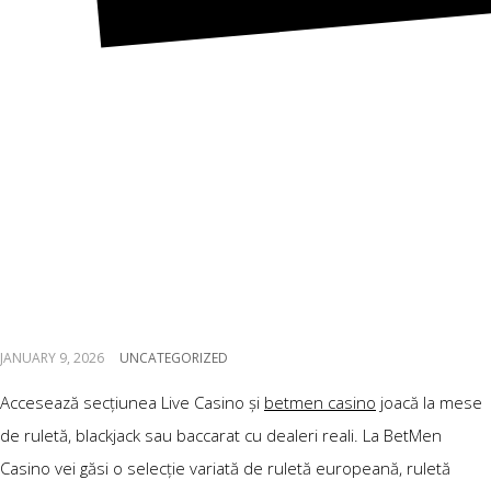
BetMen Casino
Recenzie, Păreri și
Bonusuri 2026
JANUARY 9, 2026
UNCATEGORIZED
Accesează secțiunea Live Casino și
betmen casino
joacă la mese
de ruletă, blackjack sau baccarat cu dealeri reali. La BetMen
Casino vei găsi o selecție variată de ruletă europeană, ruletă