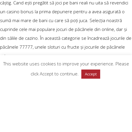
câștig. Cand ești pregătit să joci pe bani reali nu uita să revendici
un casino bonus la prima depunere pentru a avea asigurată o
sumă mai mare de bani cu care să poți juca. Selecția noastră
cuprinde cele mai populare jocuri de păcănele din online, dar și
din sălile de cazino. În această categorie se încadrează jocurile de
păcănele 77777, unele sloturi cu fructe și jocurile de păcănele
retro.
This website uses cookies to improve your experience. Please
Metode de Retragere BetMen Casino
click Accept to continue.
Accept
Oferta este destinata doar persoanelor noi, care efectueaza
verificarea contului in termenul stabilit de catre operator. Intrand
pe aceasta pagina, mai mult ca sigur vrei sa afli daca are Betmen
Casino bonus fara depunere. Vezi cum activezi Betmen bonus
fara depunere 2026. Cu o istorie care începe în 2009 și care
continuă în 2012 cu lansarea primei aplicații mobile din industrie,