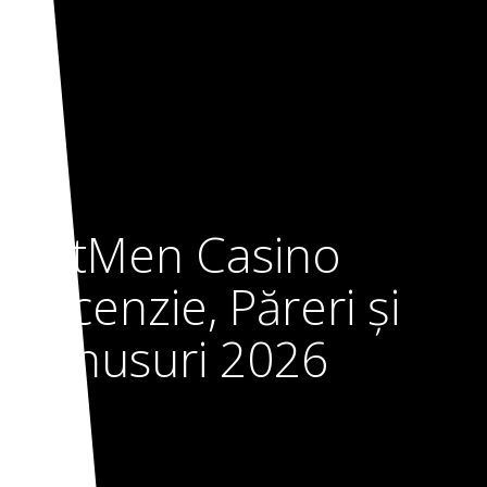
BetMen Casino
Recenzie, Păreri și
Bonusuri 2026