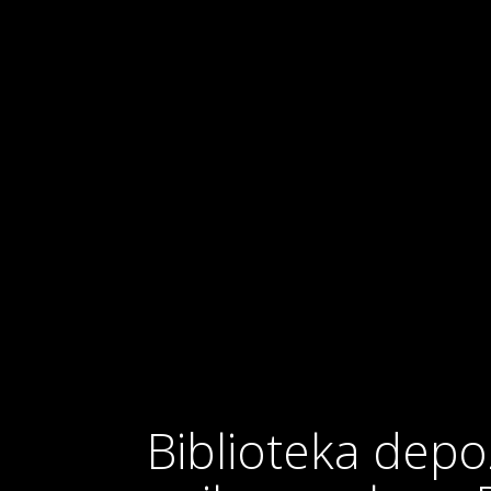
Biblioteka depoz