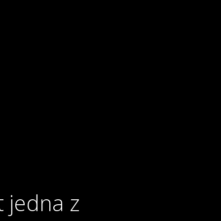
t jedna z