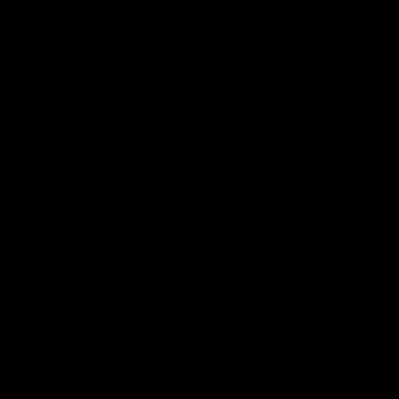
COMMUNICATION