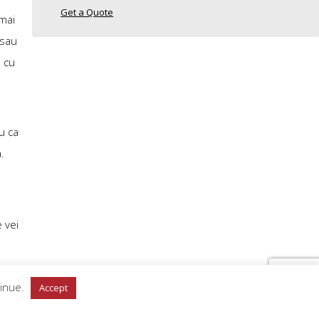
Get a Quote
 mai
 sau
i cu
u ca
.
e vei
tinue.
Accept
ilor.
ca ne