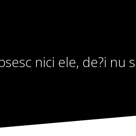
psesc nici ele, de?i nu 
e