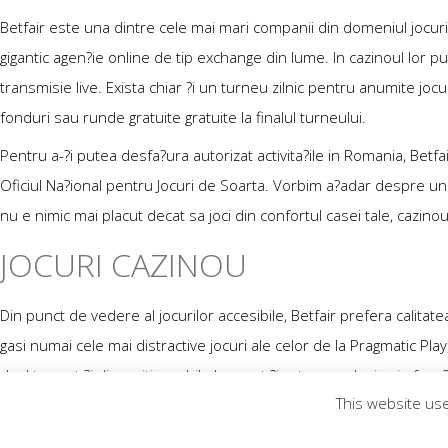
Betfair este una dintre cele mai mari companii din domeniul jocuri
gigantic agen?ie online de tip exchange din lume. In cazinoul lor p
transmisie live. Exista chiar ?i un turneu zilnic pentru anumite joc
fonduri sau runde gratuite gratuite la finalul turneului.
Pentru a-?i putea desfa?ura autorizat activita?ile in Romania, Be
Oficiul Na?ional pentru Jocuri de Soarta. Vorbim a?adar despre un
nu e nimic mai placut decat sa joci din confortul casei tale, cazino
JOCURI CAZINOU
Din punct de vedere al jocurilor accesibile, Betfair prefera calitatea
gasi numai cele mai distractive jocuri ale celor de la Pragmatic Pl
desktop cat ?i dispozitiv mobil, dar sunt ?i cateva exclusive in func
This website use
Una din modalita?ile intermediul care Betfair se diferen?iaza de alt
Ace?tia ne pun la dispozi?ie descrieri ?i instruc?iuni pentru diferit