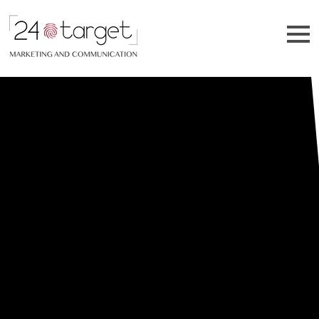
24TARGET & MARKETING
Passion for digital crafted solutions
COMMUNICATION
MENU