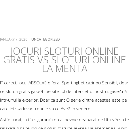
intrebi asta este
diferen?a dintre un
cazinou pe internet ?i
JANUARY 7, 2026
UNCATEGORIZED
JOCURI SLOTURI ONLINE
GRATIS VS SLOTURI ONLINE
LA MENTA
IT corect, jocul ABSOLVE difera.
Sportingbet cazinou
Sensibil, doar
ce sloturi gratis gase?ti pe site -ul de internet-ul nostru, gase?ti ?i
intr-unul la exterior. Doar ca sunt O serie dintre acestea este pe
care intr -adevar trebuie sa ce Ave?i in vedere.
Astfel incat, la Cu siguran?a nu ai nevoie neaparat de Utiliza?i sa te
relaxezi ?i sa te joci ce sloturi gratuite ai vrea De asemenea, ?i nici