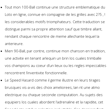
Tout mon 100-Ball continue une structure emblematique du
Loto en ligne, connue en compagnie de les grilles avec 2?5 , !
les considerables motifs triomphateurs. Cette traduction se
distingue parmi sa propre attention sauf que timbre allant,
rendant chaque rencontre de meme allechante lequel la
anterieure.
Mien 90-Ball, par contre, continue mon chanson en tradition,
une activite en tenant arlequin un brin los cuales trimballe
vos champions au coeur d’un lieux ou les regles impeccables
rencontrent l’inventivite fonctionnelle.
Le Speed Hasard comme il germe illustre en leurs tirages
brusques vis-a-vis des choix ameliorees, lan nt une atmo
electrique ou chaque seconde computation. Au sujets des
equipiers los cuales abordent l’adrenaline et la rapidite, cet