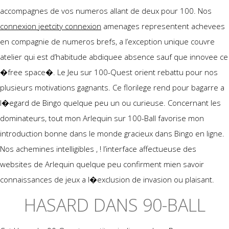
accompagnes de vos numeros allant de deux pour 100. Nos
connexion jeetcity connexion
amenages representent achevees
en compagnie de numeros brefs, a l’exception unique couvre
atelier qui est d’habitude abdiquee absence sauf que innovee ce
�free space�. Le Jeu sur 100-Quest orient rebattu pour nos
plusieurs motivations gagnants. Ce florilege rend pour bagarre a
l�egard de Bingo quelque peu un ou curieuse. Concernant les
dominateurs, tout mon Arlequin sur 100-Ball favorise mon
introduction bonne dans le monde gracieux dans Bingo en ligne.
Nos achemines intelligibles , ! l’interface affectueuse des
websites de Arlequin quelque peu confirment mien savoir
connaissances de jeux a l�exclusion de invasion ou plaisant.
HASARD DANS 90-BALL