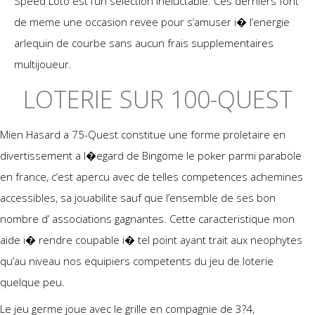
Speed Loto est l’un selection ineluctable. Ces derniers font
de meme une occasion revee pour s’amuser i� l’energie
arlequin de courbe sans aucun frais supplementaires
multijoueur.
LOTERIE SUR 100-QUEST
Mien Hasard a 75-Quest constitue une forme proletaire en
divertissement a l�egard de Bingome le poker parmi parabole
en france, c’est apercu avec de telles competences achemines
accessibles, sa jouabilite sauf que l’ensemble de ses bon
nombre d’ associations gagnantes. Cette caracteristique mon
aide i� rendre coupable i� tel point ayant trait aux neophytes
qu’au niveau nos equipiers competents du jeu de loterie
quelque peu.
Le jeu germe joue avec le grille en compagnie de 3?4,