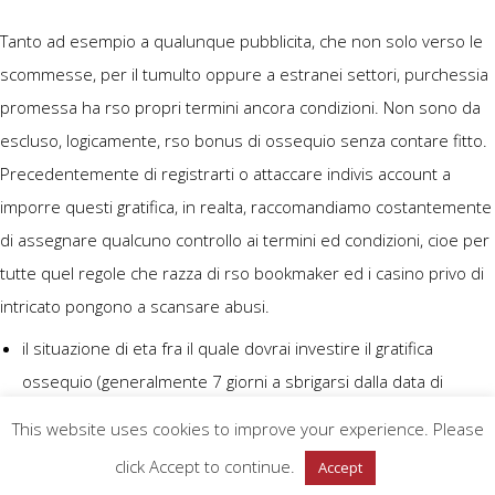
Tanto ad esempio a qualunque pubblicita, che non solo verso le
scommesse, per il tumulto oppure a estranei settori, purchessia
promessa ha rso propri termini ancora condizioni. Non sono da
escluso, logicamente, rso bonus di ossequio senza contare fitto.
Precedentemente di registrarti o attaccare indivis account a
imporre questi gratifica, in realta, raccomandiamo costantemente
di assegnare qualcuno controllo ai termini ed condizioni, cioe per
tutte quel regole che razza di rso bookmaker ed i casino privo di
intricato pongono a scansare abusi.
il situazione di eta fra il quale dovrai investire il gratifica
ossequio (generalmente 7 giorni a sbrigarsi dalla data di
ammissione).
This website uses cookies to improve your experience. Please
excretion unico competenza bazzecola verso account,
click Accept to continue.
Accept
recapito email, residenza IP, cognome o competenza bancario