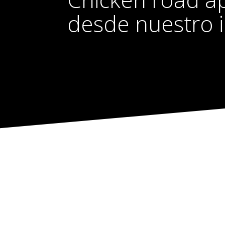
desde nuestro 
Chicken road app jue
duda desde nuestro i