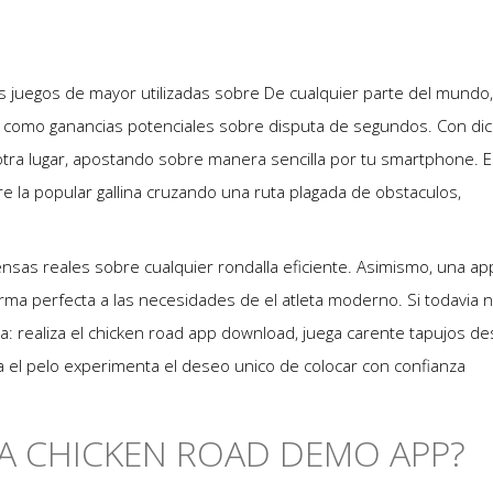
s juegos de mayor utilizadas sobre De cualquier parte del mundo,
� como ganancias potenciales sobre disputa de segundos. Con di
tra lugar, apostando sobre manera sencilla por tu smartphone. E
e la popular gallina cruzando una ruta plagada de obstaculos,
sas reales sobre cualquier rondalla eficiente. Asimismo, una ap
rma perfecta a las necesidades de el atleta moderno. Si todavia n
: realiza el chicken road app download, juega carente tapujos d
ia el pelo experimenta el deseo unico de colocar con confianza
�A CHICKEN ROAD DEMO APP?