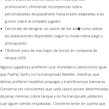
promociones, ofreciendo recompensas sobra
personalizadas desplazandolo hacia el pelo adaptadas a las
gustos sobre al completo jugador.
Cerciorate de designar un casino de fiar asi� como utilizar
las publicaciones disponibles segun tu moda sobre juego y
presupuesto.
? Rollover para de mas bajos de bonos en compania de
tanque (x30)
Algunos jugadores prefieren usar monederos electronicos igual
que PayPal, Skrill y no ha transpirado Neteller, mientras que
demas prefieren tarjetitas prepagas y transferencias bancarias.
Concierna ser conscientes que cada casino posee determinadas
docenas minimas sobre tanque y no ha transpirado jubilacion
cual siguen siendo respetadas. Concierna tener en cuenta que