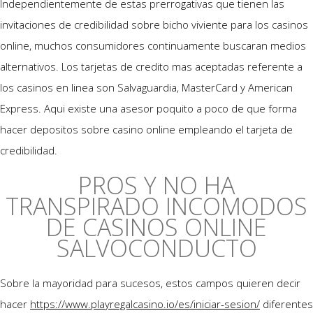
Independientemente de estas prerrogativas que tienen las
invitaciones de credibilidad sobre bicho viviente para los casinos
online, muchos consumidores continuamente buscaran medios
alternativos. Los tarjetas de credito mas aceptadas referente a
los casinos en linea son Salvaguardia, MasterCard y American
Express. Aqui existe una asesor poquito a poco de que forma
hacer depositos sobre casino online empleando el tarjeta de
credibilidad.
PROS Y NO HA
TRANSPIRADO INCOMODOS
DE CASINOS ONLINE
SALVOCONDUCTO
Sobre la mayoridad para sucesos, estos campos quieren decir
hacer
https://www.playregalcasino.io/es/iniciar-sesion/
diferentes