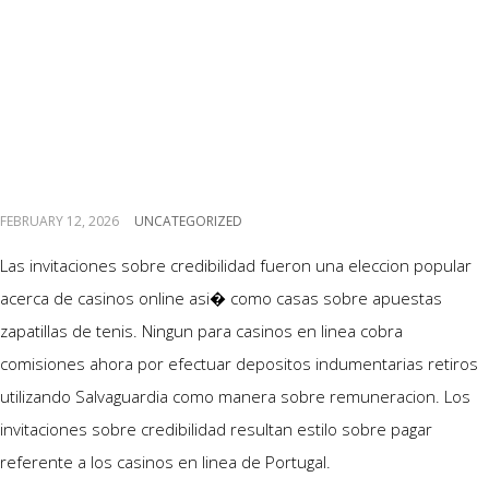
Depositos con el
pasar del tiempo
Papeleta sobre
Credibilidad
FEBRUARY 12, 2026
UNCATEGORIZED
Las invitaciones sobre credibilidad fueron una eleccion popular
acerca de casinos online asi� como casas sobre apuestas
zapatillas de tenis. Ningun para casinos en linea cobra
comisiones ahora por efectuar depositos indumentarias retiros
utilizando Salvaguardia como manera sobre remuneracion. Los
invitaciones sobre credibilidad resultan estilo sobre pagar
referente a los casinos en linea de Portugal.