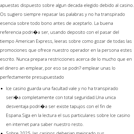
apuestas dispuesto sobre algun decada elegido debido al casino.
Os sugiero siempre repasar las palabras y no ha transpirado
esencia sobre todo bono antes de aceptarlo. La buena
referencia podri�a ser, usando deposito con el pasar del
tiempo American Express, leeras sobre como gozar de todas las
promociones que ofrece nuestro operador en la persona estes
escrito. Nunca prepara restricciones acerca de lo mucho que en
el dinero an emplear, por eso se podri? emplear unas lo
perfectamente presupuestado
Ice casino guarda una facultad vale y no ha transpirado
seri�a completamente con total seguridad.Una unica
desventaja podri�a ser existe tapujos con el fin de
Espana.Siga en la lectura el sus particulares sobre Ice casino
en internet para saber nuestro resto.
Sobre 2025, las casinos deberian mejorado sus