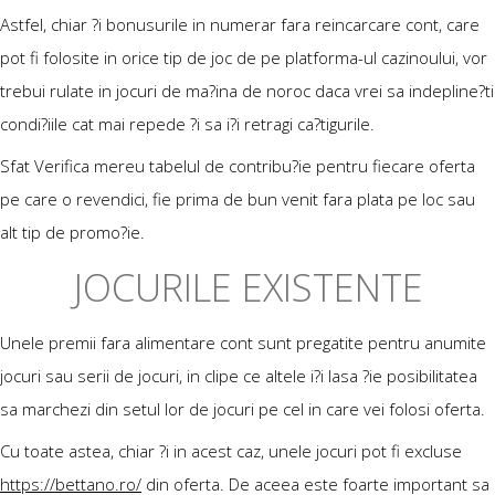
Astfel, chiar ?i bonusurile in numerar fara reincarcare cont, care
pot fi folosite in orice tip de joc de pe platforma-ul cazinoului, vor
trebui rulate in jocuri de ma?ina de noroc daca vrei sa indepline?ti
condi?iile cat mai repede ?i sa i?i retragi ca?tigurile.
Sfat Verifica mereu tabelul de contribu?ie pentru fiecare oferta
pe care o revendici, fie prima de bun venit fara plata pe loc sau
alt tip de promo?ie.
JOCURILE EXISTENTE
Unele premii fara alimentare cont sunt pregatite pentru anumite
jocuri sau serii de jocuri, in clipe ce altele i?i lasa ?ie posibilitatea
sa marchezi din setul lor de jocuri pe cel in care vei folosi oferta.
Cu toate astea, chiar ?i in acest caz, unele jocuri pot fi excluse
https://bettano.ro/
din oferta. De aceea este foarte important sa