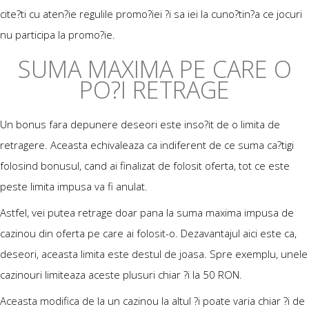
cite?ti cu aten?ie regulile promo?iei ?i sa iei la cuno?tin?a ce jocuri
nu participa la promo?ie.
SUMA MAXIMA PE CARE O
PO?I RETRAGE
Un bonus fara depunere deseori este inso?it de o limita de
retragere. Aceasta echivaleaza ca indiferent de ce suma ca?tigi
folosind bonusul, cand ai finalizat de folosit oferta, tot ce este
peste limita impusa va fi anulat.
Astfel, vei putea retrage doar pana la suma maxima impusa de
cazinou din oferta pe care ai folosit-o. Dezavantajul aici este ca,
deseori, aceasta limita este destul de joasa. Spre exemplu, unele
cazinouri limiteaza aceste plusuri chiar ?i la 50 RON.
Aceasta modifica de la un cazinou la altul ?i poate varia chiar ?i de