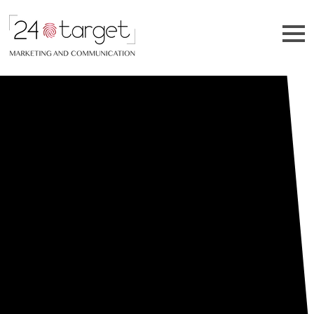
24TARGET & MARKETING
Passion for digital crafted solutions
COMMUNICATION
MENU