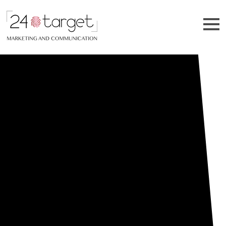
24TARGET & MARKETING
Passion for digital crafted solutions
COMMUNICATION
MENU