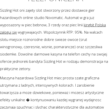
Sizzling Hot oni zajety slot stworzony przez dostawce gier
hazardowych online studio Novomatic. Automat w gra juz
wyposazony w piec bebnow, 3 rzedy oraz piec linii
kingbit Polska
zaloguj się
wygrywajacych. Wspolczynnik RTP: 95%. Na walcach
slotu miejsce roznorodne dobre swieze owoce (srut
winogronowy, czeresnie, wisnie, pomarancze) oraz szczesliwa
siodemke. Dowolne darmowe kasyna na telefon cechy na swojej
ofercie jednoreki bandyta Sizzling Hot w rodzaju demonstracja na
praktyczne zetony.
Maszyna hazardowa Sizzling Hot miec prosta szate graficzna
utrzymana z ladnych, intensywnych kolorach. I zarobienie
towarzysza a moze dzwiekowe, poniewaz i mozesz artystyczne
efekty unikalne � kontynuowaniu kazdej wygranej wydajnosc
zaczynaja spuchnac i slychac charakterystyczne dla automatow