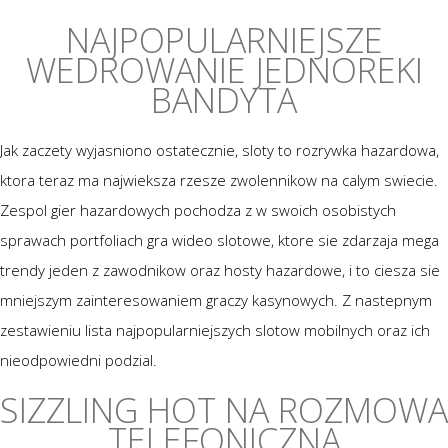
NAJPOPULARNIEJSZE
WEDROWANIE JEDNOREKI
BANDYTA
Jak zaczety wyjasniono ostatecznie, sloty to rozrywka hazardowa,
ktora teraz ma najwieksza rzesze zwolennikow na calym swiecie.
Zespol gier hazardowych pochodza z w swoich osobistych
sprawach portfoliach gra wideo slotowe, ktore sie zdarzaja mega
trendy jeden z zawodnikow oraz hosty hazardowe, i to ciesza sie
mniejszym zainteresowaniem graczy kasynowych. Z nastepnym
zestawieniu lista najpopularniejszych slotow mobilnych oraz ich
nieodpowiedni podzial.
SIZZLING HOT NA ROZMOWA
TELEFONICZNA