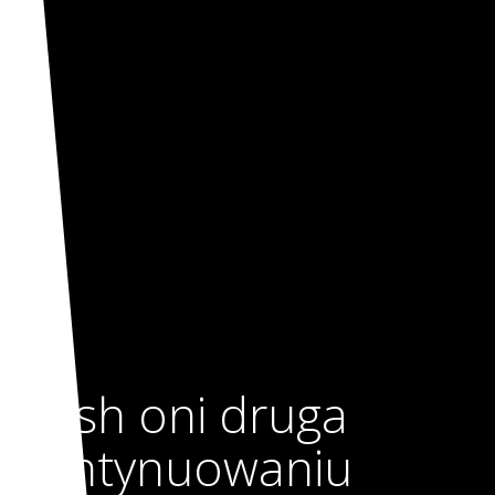
Cosh oni druga
kontynuowaniu