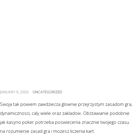
Cosh oni druga
kontynuowaniu
pokerze
najpopularniejsza
karcianka do
mobilnym kasynie
JANUARY 9, 2026
UNCATEGORIZED
Swoja tak powiem zawdziecza glownie przejrzystym zasadom gra,
dynamicznosci, caly wiele oraz zakladow. Obstawianie podobnie
jak kasyno poker potrzeba poswiecenia znacznie twojego czasu
na rozumienie zasad gra i mozesz liczenia kart.