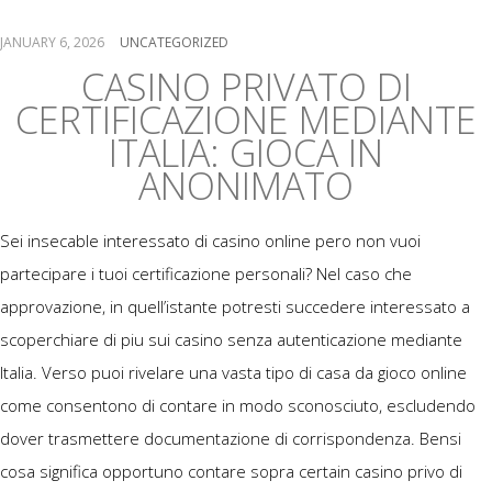
JANUARY 6, 2026
UNCATEGORIZED
CASINO PRIVATO DI
CERTIFICAZIONE MEDIANTE
ITALIA: GIOCA IN
ANONIMATO
Sei insecable interessato di casino online pero non vuoi
partecipare i tuoi certificazione personali? Nel caso che
approvazione, in quell’istante potresti succedere interessato a
scoperchiare di piu sui casino senza autenticazione mediante
Italia. Verso puoi rivelare una vasta tipo di casa da gioco online
come consentono di contare in modo sconosciuto, escludendo
dover trasmettere documentazione di corrispondenza. Bensi
cosa significa opportuno contare sopra certain casino privo di