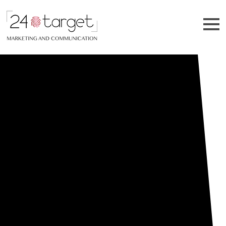
24TARGET & MARKETING
Passion for digital crafted solutions
COMMUNICATION
MENU