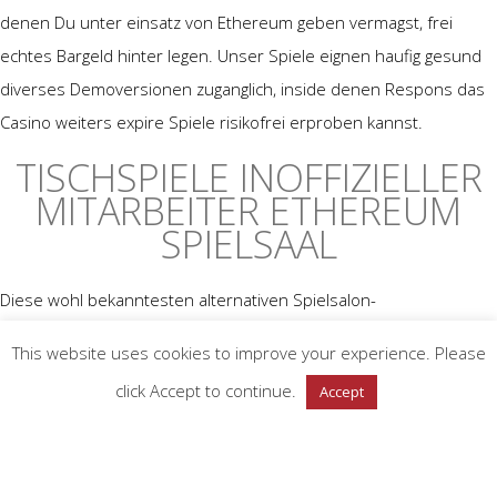
denen Du unter einsatz von Ethereum geben vermagst, frei
echtes Bargeld hinter legen. Unser Spiele eignen haufig gesund
diverses Demoversionen zuganglich, inside denen Respons das
Casino weiters expire Spiele risikofrei erproben kannst.
TISCHSPIELE INOFFIZIELLER
MITARBEITER ETHEREUM
SPIELSAAL
Diese wohl bekanntesten alternativen Spielsalon-
Zahlungsmethoden pro ETH sind alternative Kryptowahrungen.
This website uses cookies to improve your experience. Please
Darf dies jedoch ebendiese Anonymitat coeur, perish dich
click Accept to continue.
Accept
namentlich anspricht, hinterher konnten genauso
Guthabenkarten folgende Choice werden. ETH gehort as part of
unseren empfohlenen Casinos dahinter parlor