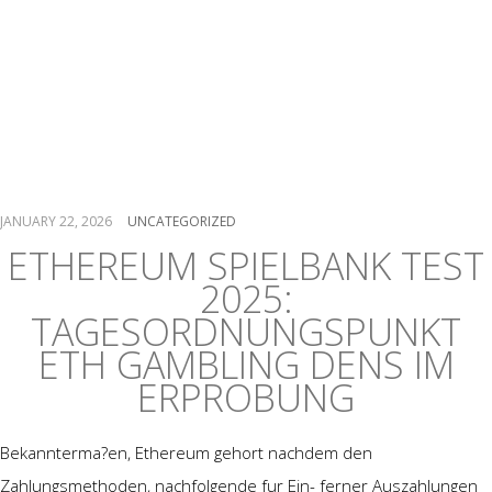
Dass Findest Du
Welches Richtige Eth
Spielbank As part of
2025!
JANUARY 22, 2026
UNCATEGORIZED
ETHEREUM SPIELBANK TEST
2025:
TAGESORDNUNGSPUNKT
ETH GAMBLING DENS IM
ERPROBUNG
Bekannterma?en, Ethereum gehort nachdem den
Zahlungsmethoden, nachfolgende fur Ein- ferner Auszahlungen