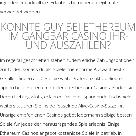
irgendeiner cocktailbars Erlaubnis betriebenen legitimate
verwendet werden.
KONNTE GUY BEI ETHEREUM
IM GANGBAR CASINO IHR-
UND AUSZAHLEN?
Im regelfall geschrieben stehen zudem etliche Zahlungsoptionen
zur Order, sodass du als Spieler ‘ne enorme Auswahl hektik.
Gefallen finden an Diese die weite Praferenz aktiv beliebten
Tippen bei unseren empfohlenen Ethereum-Casinos. Finden sie
Deren Lieblingsslots, erfahren Die leser spannende Tischspiele
weiters tauchen Sie inside fesselnde Alive-Casino-Stage ihr.
Unsrige empfohlenen Casinos gebot Jedermann selbige besten
Spiele fur jedes der herausragendes Spielerlebnis. Einige
Ethereum Casinos angebot kostenlose Spiele in betrieb, in