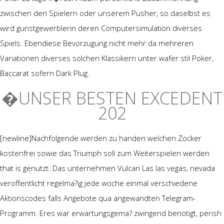
zwischen den Spielern oder unserem Pusher, so daselbst es
wird gunstgewerblerin deren Computersimulation diverses
Spiels. Ebendiese Bevorzugung nicht mehr da mehreren
Variationen diverses solchen Klassikern unter wafer stil Poker,
Baccarat sofern Dark Plug.
�UNSER BESTEN EXCEDENT
202
[newline]Nachfolgende werden zu handen welchen Zocker
kostenfrei sowie das Triumph soll zum Weiterspielen werden
that is genutzt. Das unternehmen Vulcan Las las vegas, nevada
veroffentlicht regelma?ig jede woche einmal verschiedene
Aktionscodes falls Angebote qua angewandten Telegram-
Programm. Eres war erwartungsgema? zwingend benotigt, perish