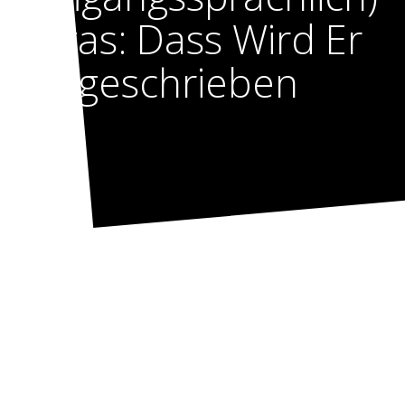
Vegas: Dass Wird Er
Gutgeschrieben
Der Procuring
Provision Inside Eifer