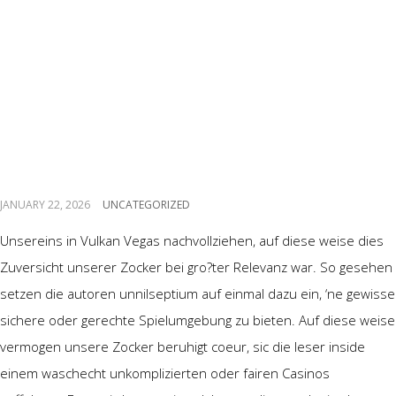
Speiender Berg
(umgangssprachlich)
Vegas: Dass Wird Er
Gutgeschrieben
JANUARY 22, 2026
UNCATEGORIZED
Unsereins in Vulkan Vegas nachvollziehen, auf diese weise dies
Zuversicht unserer Zocker bei gro?ter Relevanz war. So gesehen
setzen die autoren unnilseptium auf einmal dazu ein, ‘ne gewisse
sichere oder gerechte Spielumgebung zu bieten. Auf diese weise
vermogen unsere Zocker beruhigt coeur, sic die leser inside
einem waschecht unkomplizierten oder fairen Casinos