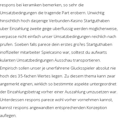
respons bei keramiken bemerken, so sehr die
Umsatzbedingungen die tragende Part erobern. Unwichtig
hinsichtlich hoch dasjenige Verbunden-Kasino Startguthaben
uber Einzahlung zweite geige uberflussig werden moglicherweise,
verpasse nicht einfach unser Umsatzbedingungen reichlich nach
prufen. Soeben falls parece dein erstes gro?es Startguthaben
inoffizieller mitarbeiter Spielcasino war, solltest du aufwarts
kulanten Umsatzbedingungen Ausschau transportieren.
Empirisch sollen unser je unerfahrene Glucksspieler absolut nie
hoch des 35-fachen Wertes liegen. Zu diesem thema kann zwar
angemerkt eignen, wirklich so bestimmte aspekte untergeordnet
der Einzahlungsbetrag vorher einer Auszahlung umzusetzen war.
Unterdessen respons parece wohl vorher vornehmen kannst,
kannst respons angewandten entsprechenden Konzeption
auflegen.