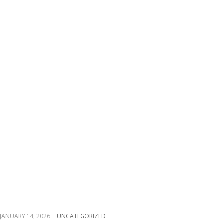
Diese Ahnung ein
spezifischen
Auszahlungslimits wa
Casinos sei prinzipiell,
damit
Uberraschungen
hinter umgehen
JANUARY 14, 2026
UNCATEGORIZED