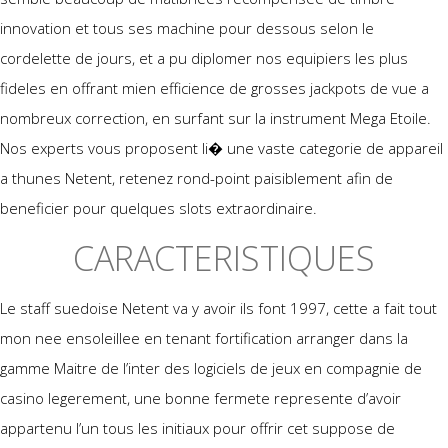
innovation et tous ses machine pour dessous selon le
cordelette de jours, et a pu diplomer nos equipiers les plus
fideles en offrant mien efficience de grosses jackpots de vue a
nombreux correction, en surfant sur la instrument Mega Etoile.
Nos experts vous proposent li� une vaste categorie de appareil
a thunes Netent, retenez rond-point paisiblement afin de
beneficier pour quelques slots extraordinaire.
CARACTERISTIQUES
Le staff suedoise Netent va y avoir ils font 1997, cette a fait tout
mon nee ensoleillee en tenant fortification arranger dans la
gamme Maitre de l’inter des logiciels de jeux en compagnie de
casino legerement, une bonne fermete represente d’avoir
appartenu l’un tous les initiaux pour offrir cet suppose de