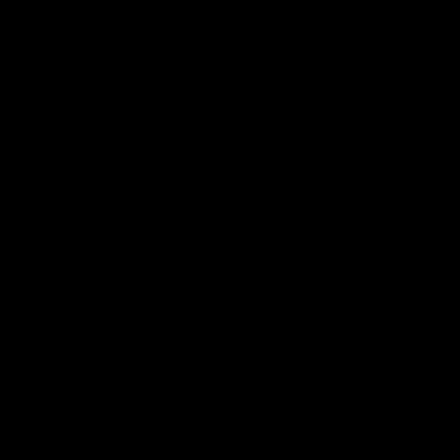
COMMUNICATION