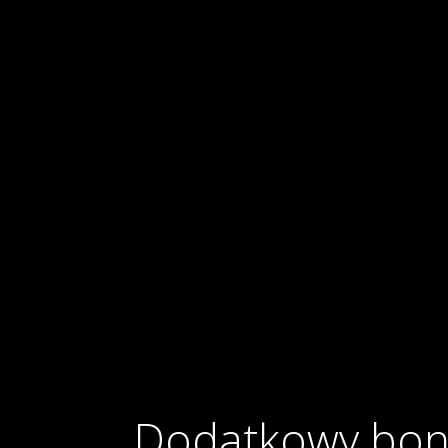
Dodatkowy bon