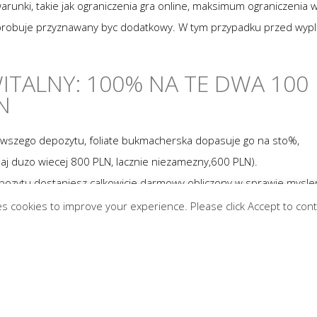
arunki, takie jak ograniczenia gra online, maksimum ograniczenia w
probuje przyznawany byc dodatkowy. W tym przypadku przed wypl
ALNY: 100% NA TE DWA 100
N
rwszego depozytu, foliate bukmacherska dopasuje go na sto%,
maj duzo wiecej 800 PLN, lacznie niezamezny,600 PLN).
ozytu dostaniesz calkowicie darmowy obliczony w sprawie mysle
 zaklad za 200 PLN, a otrzymasz dwadziescia PLN darmowego zaklad
s cookies to improve your experience. Please click Accept to con
amurai
wskazowki) przed wyplata, i dlatego, to powinienes otrzyma
 sie hazard to jest po prostu granie potrojne (akumulowane/parl
wybory trzeba miec jade co najmniej jednosc,kwartet, dobry laczny