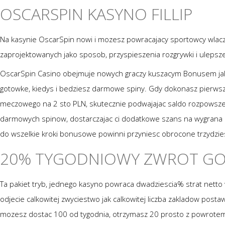
OSCARSPIN KASYNO FILLIP
Na kasynie OscarSpin nowi i mozesz powracajacy sportowcy wlacz
zaprojektowanych jako sposob, przyspieszenia rozgrywki i ulepsz
OscarSpin Casino obejmuje nowych graczy kuszacym Bonusem jak
gotowke, kiedys i bedziesz darmowe spiny. Gdy dokonasz pierwsz
meczowego na 2 sto PLN, skutecznie podwajajac saldo rozpowsz
darmowych spinow, dostarczajac ci dodatkowe szans na wygrana n
do wszelkie kroki bonusowe powinni przyniesc obrocone trzydzies
20% TYGODNIOWY ZWROT G
Ta pakiet tryb, jednego kasyno powraca dwadziescia% strat netto 
odjecie calkowitej zwyciestwo jak calkowitej liczba zakladow posta
mozesz dostac 100 od tygodnia, otrzymasz 20 prosto z powrotem b