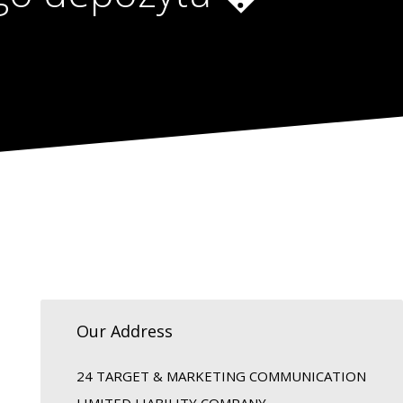
Our Address
24 TARGET & MARKETING COMMUNICATION
LIMITED LIABILITY COMPANY.