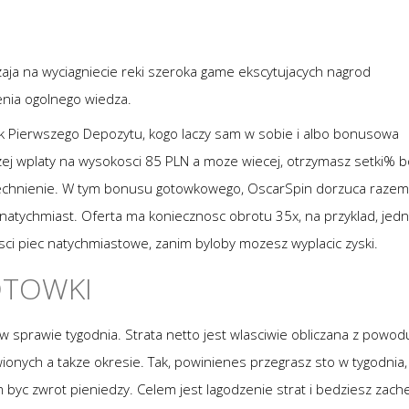
aja na wyciagniecie reki szeroka game ekscytujacych nagrod
enia ogolnego wiedza.
 Pierwszego Depozytu, kogo laczy sam w sobie i albo bonusowa
ej wplaty na wysokosci 85 PLN a moze wiecej, otrzymasz setki% 
echnienie. W tym bonusu gotowkowego, OscarSpin dorzuca razem
atychmiast. Oferta ma koniecznosc obrotu 35x, na przyklad, jed
ci piec natychmiastowe, zanim byloby mozesz wyplacic zyski.
OTOWKI
w sprawie tygodnia. Strata netto jest wlasciwie obliczana z powod
wionych a takze okresie. Tak, powinienes przegrasz sto w tygodnia,
yc zwrot pieniedzy. Celem jest lagodzenie strat i bedziesz zach