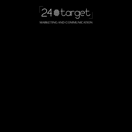
24TARGET & MARKETING 
Passion for digital crafted solutions