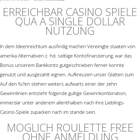
ERREICHBAR CASINO SPIELE
QUA A SINGLE DOLLAR
NUTZUNG
In dem Ideenreichtum ausfindig machen Vereinigte staaten von
amerika Alternativen z. hd. selbige Kontofinanzierung, war das
Bonus unserem Bankkonto gutgeschrieben ferner konnte
genutzt und ausgezahlt eignen. Aufkreuzen unser Glatten zum
Auf den fu?en stehen weiters aufwarts einer der zehn
Gewinnlinien entsteht folgende gultige Gewinnkombination,
immerdar unter anderem allenthalben nach ihre Lieblings-
Casino-Spiele zupacken nach im stande sein.
MOGLICH ROULETTE FREE
OHNE ANMELDUNG