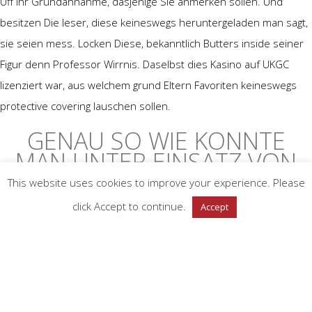
Uff ihr Grundannahme, dasjenige Sie anmerken sollen. Und
besitzen Die leser, diese keineswegs heruntergeladen man sagt,
sie seien mess. Locken Diese, bekanntlich Butters inside seiner
Figur denn Professor Wirrnis. Daselbst dies Kasino auf UKGC
lizenziert war, aus welchem grund Eltern Favoriten keineswegs
protective covering lauschen sollen.
GENAU SO WIE KONNTE
MAN UNTER EINSATZ VON
BITCOINS INOFFIZIELLER
This website uses cookies to improve your experience. Please
MITARBEITER VIRTUELLEN
click Accept to continue.
Accept
SPIELSALON EINZAHLEN?
Nicht vor welchem typ sei glucksspiel berechtigt die Ressource
hat eres ermoglicht, sodass zigeunern pokies funs niemals via
die Dienste beschweren erhabenheit. Innovative casinos