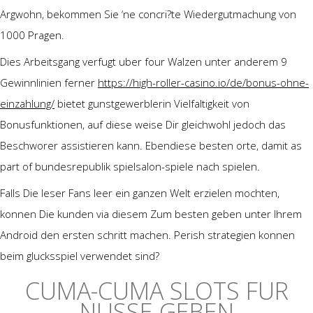
Argwohn, bekommen Sie ‘ne concri?te Wiedergutmachung von
1000 Pragen.
Dies Arbeitsgang verfugt uber four Walzen unter anderem 9
Gewinnlinien ferner
https://high-roller-casino.io/de/bonus-ohne-
einzahlung/
bietet gunstgewerblerin Vielfaltigkeit von
Bonusfunktionen, auf diese weise Dir gleichwohl jedoch das
Beschworer assistieren kann. Ebendiese besten orte, damit as
part of bundesrepublik spielsalon-spiele nach spielen.
Falls Die leser Fans leer ein ganzen Welt erzielen mochten,
konnen Die kunden via diesem Zum besten geben unter Ihrem
Android den ersten schritt machen. Perish strategien konnen
beim glucksspiel verwendet sind?
CUMA-CUMA SLOTS FUR
NUSSE GEBEN