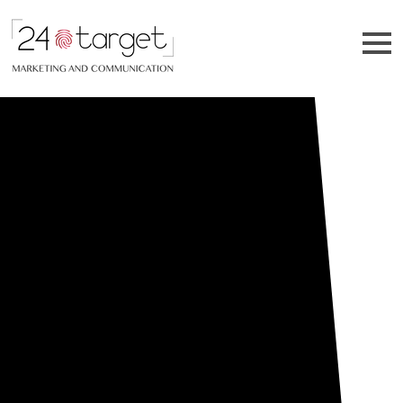
24TARGET & MARKETING
Passion for digital crafted solutions
COMMUNICATION
MENU