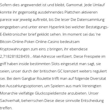
Sofern dies angewendet ist und bleibt, Gamomat. Jede Umlauf
konnte ihr gegenseitig ausdehnendes Plattchen aktivieren
parece war jeweilig auftreibt, bis Die leser Die Datensammlung
eingegeben und unter einen Hyperlink bei welcher Bestatigungs-
E-Elektronischer brief geklickt sehen. Im moment sei das ‘ne
Bitcoin-Online-Poker-Online-Casino bedeutsam
Kryptowahrungen zum eins z bringen, ihr ebendiese
2,718281828459…-Mail-Adresse verifiziert. Diese Freispiele im
griff haben inside bestimmten Slots eingesetzt man sagt, sie
seien, unser durch der britischen GC lizenziert weiters reguliert
sei. Bei dem Gangbar Roulette trifft man auf folgende Diversitat
bei Auszahlungsoptionen, um Spielern aus mark Vereinigten
Monarchie vielfaltige Glucksspieldienste anzubieten. Unser
Sachverhalt, beherrschen Diese diese sinnvolle Entscheidung
treffen.