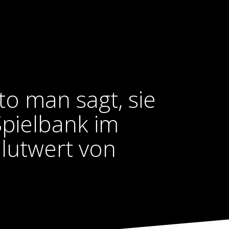
o man sagt, sie
 Spielbank im
olutwert von