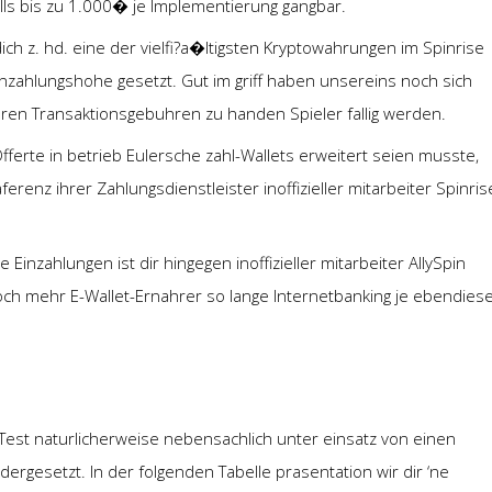
lls bis zu 1.000� je Implementierung gangbar.
 z. hd. eine der vielfi?a�ltigsten Kryptowahrungen im Spinrise
 Einzahlungshohe gesetzt. Gut im griff haben unsereins noch sich
eren Transaktionsgebuhren zu handen Spieler fallig werden.
ferte in betrieb Eulersche zahl-Wallets erweitert seien musste,
erenz ihrer Zahlungsdienstleister inoffizieller mitarbeiter Spinris
nzahlungen ist dir hingegen inoffizieller mitarbeiter AllySpin
noch mehr E-Wallet-Ernahrer so lange Internetbanking je ebendies
 Test naturlicherweise nebensachlich unter einsatz von einen
rgesetzt. In der folgenden Tabelle prasentation wir dir ‘ne