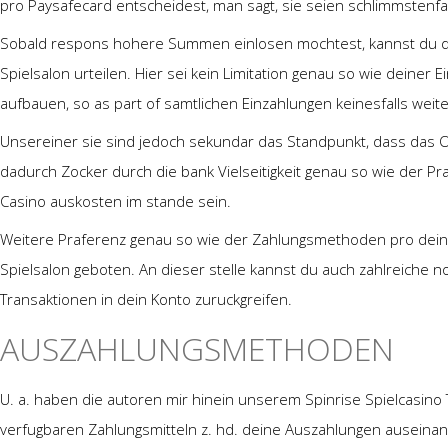
pro Paysafecard entscheidest, man sagt, sie seien schlimmstenfa
Sobald respons hohere Summen einlosen mochtest, kannst du dich
Spielsalon urteilen. Hier sei kein Limitation genau so wie deiner
aufbauen, so as part of samtlichen Einzahlungen keinesfalls weit
Unsereiner sie sind jedoch sekundar das Standpunkt, dass das Of
dadurch Zocker durch die bank Vielseitigkeit genau so wie der Praf
Casino auskosten im stande sein.
Weitere Praferenz genau so wie der Zahlungsmethoden pro deine Ei
Spielsalon geboten. An dieser stelle kannst du auch zahlreiche 
Transaktionen in dein Konto zuruckgreifen.
AUSZAHLUNGSMETHODEN
U. a. haben die autoren mir hinein unserem Spinrise Spielcasino
verfugbaren Zahlungsmitteln z. hd. deine Auszahlungen auseinande