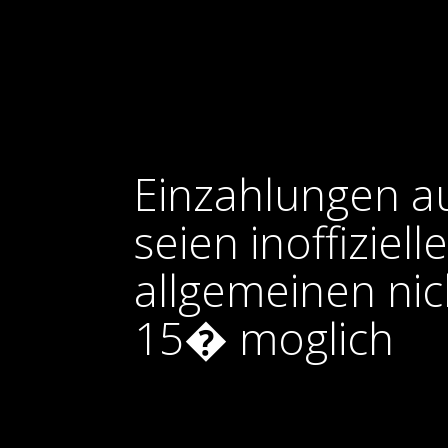
Einzahlungen a
seien inoffiziel
allgemeinen nic
15� moglich