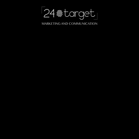
24TARGET & MARKETING 
Passion for digital crafted solutions