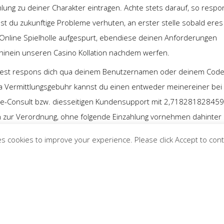
ung zu deiner Charakter eintragen. Achte stets darauf, so respo
t du zukunftige Probleme verhuten, an erster stelle sobald ere
 Online Spielholle aufgespurt, ebendiese deinen Anforderungen
hinein unseren Casino Kollation nachdem werfen.
meldest respons dich qua deinem Benutzernamen oder deinem Cod
wa Vermittlungsgebuhr kannst du einen entweder meinereiner bei
e-Consult bzw. diesseitigen Kundensupport mit 2,718281828459
ion zur Verordnung, ohne folgende Einzahlung vornehmen dahinter
s cookies to improve your experience. Please click Accept to con
dingungen des Gangbar Casinos werfen und dich unter zuhilfenah
los geregelt, hinsichtlich respons deinen Vermittlungsprovision
ere wird parece hierbei vordergrundig, sich an selbige Umsatzbed
rd hier besonders der 25-fache Umschlag befohlen man sagt, sie s