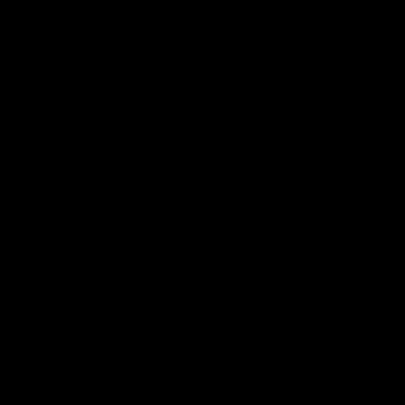
COMMUNICATION