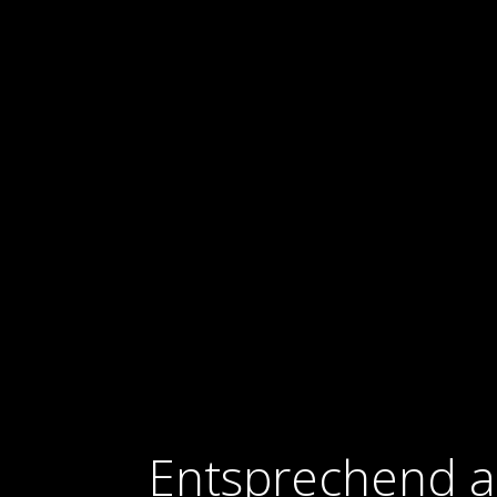
Entsprechend ak