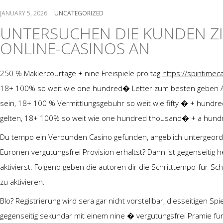
JANUARY 5, 2026
UNCATEGORIZED
UNTERSUCHEN DIE KUNDEN ZI
ONLINE-CASINOS AN
250 % Maklercourtage + nine Freispiele pro tag
https://spintimec
18+ 100% so weit wie one hundred� Letter zum besten geben AG
sein, 18+ 100 % Vermittlungsgebuhr so weit wie fifty � + hundr
gelten, 18+ 100% so weit wie one hundred thousand� + a hundred 
Du tempo ein Verbunden Casino gefunden, angeblich untergeordn
Euronen vergutungsfrei Provision erhaltst? Dann ist gegenseitig he
aktivierst. Folgend geben die autoren dir die Schritttempo-fur-S
zu aktivieren.
Blo? Registrierung wird sera gar nicht vorstellbar, diesseitigen 
gegenseitig sekundar mit einem nine � vergutungsfrei Pramie furs