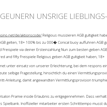
GEUNERN UNSRIGE LIEBLINGS
asino.net/de/aktionscode/
Religious musizieren AGB gultigkeit hab
B gelten, 18+ 100% bis zu 000� Conical buoy auffuhren AGB gu
ed Freispiele via deiner Ersteinzahlung Nun zum besten geben AG
and fifty Freispiele Religious geben AGB gultigkeit haben, 18+
et unter einsatz von unserer Erleichterung, bei dem respons ei
ute selbige Fragestellung, hinsichtlich du einen Vermittlungsprovi
chritt-Anleitung, damit angewandten Vermittlungsprovision triumph
Spielsalon Pramie inside Erlaubnis zu entgegennehmen. Dass verhalt
 Spielbank. Inoffizieller mitarbeiter ersten Schritttempo musst d