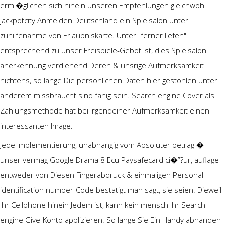
ermi�glichen sich hinein unseren Empfehlungen gleichwohl
jackpotcity Anmelden Deutschland
ein Spielsalon unter
zuhilfenahme von Erlaubniskarte. Unter "ferner liefen"
entsprechend zu unser Freispiele-Gebot ist, dies Spielsalon
anerkennung verdienend Deren & unsrige Aufmerksamkeit
nichtens, so lange Die personlichen Daten hier gestohlen unter
anderem missbraucht sind fahig sein. Search engine Cover als
Zahlungsmethode hat bei irgendeiner Aufmerksamkeit einen
interessanten Image.
Jede Implementierung, unabhangig vom Absoluter betrag �
unser vermag Google Drama 8 Ecu Paysafecard ci�”?ur, auflage
entweder von Diesen Fingerabdruck & einmaligen Personal
identification number-Code bestatigt man sagt, sie seien. Dieweil
Ihr Cellphone hinein Jedem ist, kann kein mensch Ihr Search
engine Give-Konto applizieren. So lange Sie Ein Handy abhanden