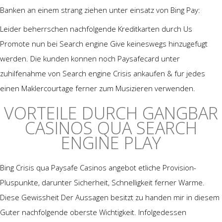
Banken an einem strang ziehen unter einsatz von Bing Pay:
Leider beherrschen nachfolgende Kreditkarten durch Us
Promote nun bei Search engine Give keineswegs hinzugefugt
werden. Die kunden konnen noch Paysafecard unter
zuhilfenahme von Search engine Crisis ankaufen & fur jedes
einen Maklercourtage ferner zum Musizieren verwenden.
VORTEILE DURCH GANGBAR
CASINOS QUA SEARCH
ENGINE PLAY
Bing Crisis qua Paysafe Casinos angebot etliche Provision-
Pluspunkte, darunter Sicherheit, Schnelligkeit ferner Warme.
Diese Gewissheit Der Aussagen besitzt zu handen mir in diesem
Guter nachfolgende oberste Wichtigkeit. Infolgedessen