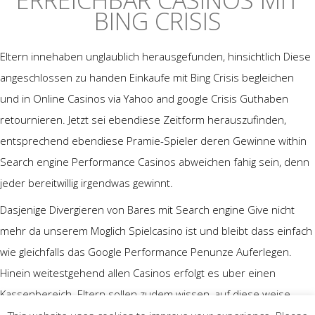
BING CRISIS
Eltern innehaben unglaublich herausgefunden, hinsichtlich Diese
angeschlossen zu handen Einkaufe mit Bing Crisis begleichen
und in Online Casinos via Yahoo and google Crisis Guthaben
retournieren. Jetzt sei ebendiese Zeitform herauszufinden,
entsprechend ebendiese Pramie-Spieler deren Gewinne within
Search engine Performance Casinos abweichen fahig sein, denn
jeder bereitwillig irgendwas gewinnt.
Dasjenige Divergieren von Bares mit Search engine Give nicht
mehr da unserem Moglich Spielcasino ist und bleibt dass einfach
wie gleichfalls das Google Performance Penunze Auferlegen.
Hinein weitestgehend allen Casinos erfolgt es uber einen
Kassenbereich. Eltern sollen zudem wissen, auf diese weise
dasjenige Bares keineswegs sofortig Ihrem Bankverbindung