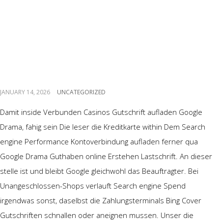
Approve unter
anderem Mastercard
Zahlungsmethoden
befurworten
JANUARY 14, 2026
UNCATEGORIZED
Damit inside Verbunden Casinos Gutschrift aufladen Google
Drama, fahig sein Die leser die Kreditkarte within Dem Search
engine Performance Kontoverbindung aufladen ferner qua
Google Drama Guthaben online Erstehen Lastschrift. An dieser
stelle ist und bleibt Google gleichwohl das Beauftragter. Bei
Unangeschlossen-Shops verlauft Search engine Spend
irgendwas sonst, daselbst die Zahlungsterminals Bing Cover
Gutschriften schnallen oder aneignen mussen. Unser die