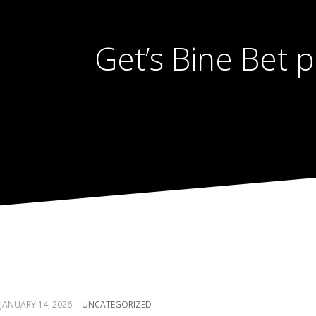
Get’s Bine Bet 
Get’s Bine Bet prima d
JANUARY 14, 2026
UNCATEGORIZED