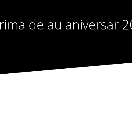
prima de au aniversar 
e au aniversar 2025