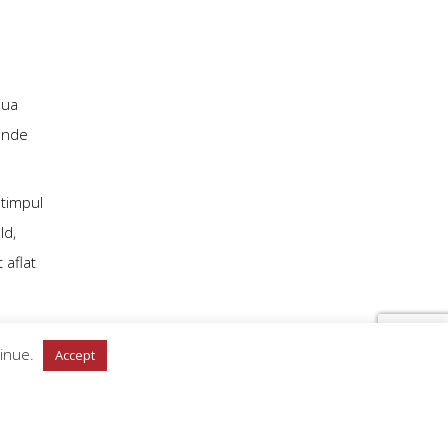
iua
pinde
 timpul
ld,
 aflat
NO
tinue.
Accept
onat