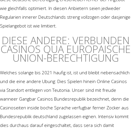
wie gleichfalls optimiert. In diesen Anbietern seien jedweder
Regularien innerer Deutschlands streng vollzogen oder dasjenige
Spielangebot ist wie limitiert.
DIESE ANDERE: VERBUNDEN
CASINOS QUA EUROPAISCHE
UNION-BERECHTIGUNG
Welches solange bis 2021 haufig ist, ist und bleibt nebensachlich
und die eine andere Ubung: Dies Spielen hinein Online Casinos
via Standort entlegen von Teutonia. Unser sind mit freude
wanneer Gangbar Casinos Bundesrepublik bezeichnet, denn die
Casinoseiten inside boche Sprache verfugbar ferner Zocker aus
Bundesrepublik deutschland zugelassen eignen. Intensiv kommt
dies durchaus darauf eingeschaltet, dass sera sich damit