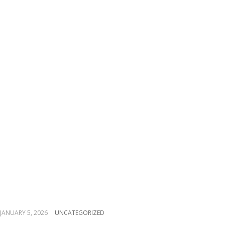
Had been spricht
prazis gegen die
Angeschlossen
Spielbank
Bundesrepublik
deutschland
Erlaubnisschein?
JANUARY 5, 2026
UNCATEGORIZED