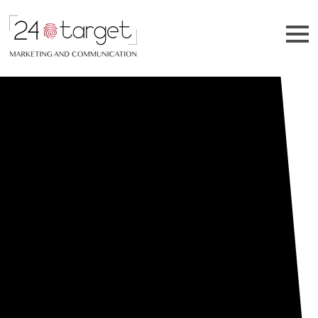
24TARGET & MARKETING
Passion for digital crafted solutions
COMMUNICATION
MENU