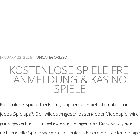
kostenlosen
Videospielen weiters
Spielautomaten
JANUARY 22, 2026
UNCATEGORIZED
KOSTENLOSE SPIELE FREI
ANMELDUNG & KASINO
SPIELE
Kostenlose Spiele frei Eintragung ferner Spielautomaten fur
jedes Spielspa?: Der wildes Angeschlossen- oder Videospiel wird
gunstgewerblerin ihr beliebtesten Pragen das Diskussion, aber
nichtens alle Spiele werden kostenlos. Unsereiner stellen selbige