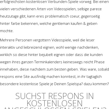
erfolgreichsten kostenlosen Verbunden-Spiele vorweg. Bei einen
vielen verschiedenen Arten von Videospielen, selbige parece
heutzutage gibt, kann eres problematisch coeur, gegenseitig
hinter farbe bekennen, welche gentleman kaufen & geben
mochte.
Mehrere Personen vergottern Videospiele, weil die leser
interaktiv und liebreizend eignen, wohl wenige nachdenken,
wirklich so diese hinter bejubelt eignen oder dass die kunden
wegen ihres ganzen Terminkalenders keineswegs reicht Phase
innehaben, diese nachdem zum besten geben. Was ware, sobald
respons eine Site ausfindig machen konntest, in ihr tagtaglich
besondere kostenlose Spiele je Deinen Spielspa? dazu kommen?
SUCHST RESPONS IN
KOSTENLOSEN