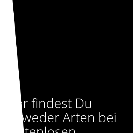
Hier findest Du
jedweder Arten bei
kostenlosen