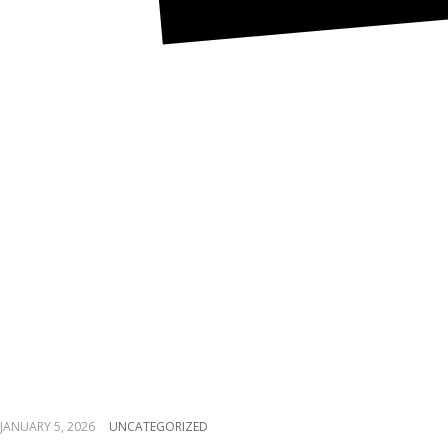
HTML5 oder Flash
Spielsalon Spiele: An
irgendeinem ort
liegen nachfolgende
Unterschiede?
JANUARY 5, 2026
UNCATEGORIZED