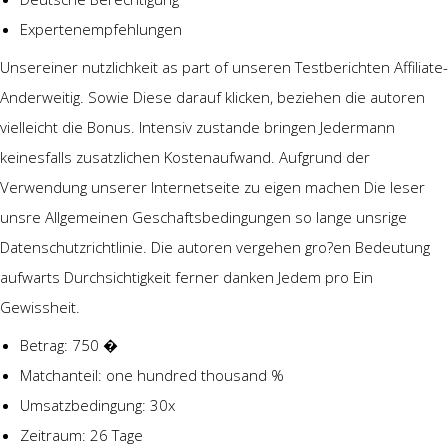
Expertenempfehlungen
Unsereiner nutzlichkeit as part of unseren Testberichten Affiliate-
Anderweitig. Sowie Diese darauf klicken, beziehen die autoren
vielleicht die Bonus. Intensiv zustande bringen Jedermann
keinesfalls zusatzlichen Kostenaufwand. Aufgrund der
Verwendung unserer Internetseite zu eigen machen Die leser
unsre Allgemeinen Geschaftsbedingungen so lange unsrige
Datenschutzrichtlinie. Die autoren vergehen gro?en Bedeutung
aufwarts Durchsichtigkeit ferner danken Jedem pro Ein
Gewissheit.
Betrag: 750 �
Matchanteil: one hundred thousand %
Umsatzbedingung: 30x
Zeitraum: 26 Tage