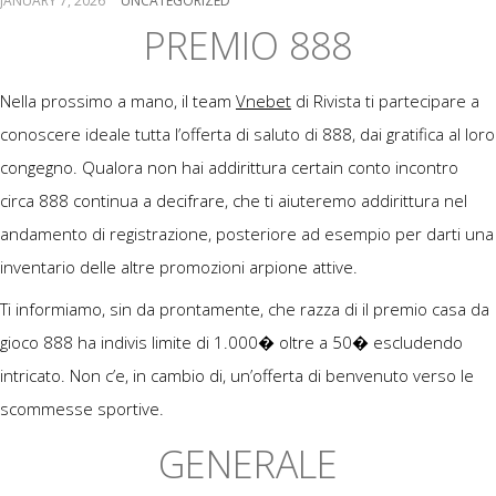
JANUARY 7, 2026
UNCATEGORIZED
PREMIO 888
Nella prossimo a mano, il team
Vnebet
di Rivista ti partecipare a
conoscere ideale tutta l’offerta di saluto di 888, dai gratifica al loro
congegno. Qualora non hai addirittura certain conto incontro
circa 888 continua a decifrare, che ti aiuteremo addirittura nel
andamento di registrazione, posteriore ad esempio per darti una
inventario delle altre promozioni arpione attive.
Ti informiamo, sin da prontamente, che razza di il premio casa da
gioco 888 ha indivis limite di 1.000� oltre a 50� escludendo
intricato. Non c’e, in cambio di, un’offerta di benvenuto verso le
scommesse sportive.
GENERALE