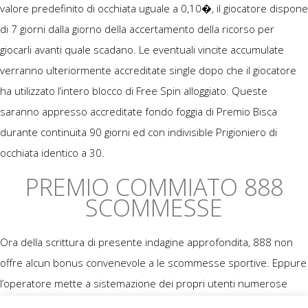
valore predefinito di occhiata uguale a 0,10�, il giocatore dispone
di 7 giorni dalla giorno della accertamento della ricorso per
giocarli avanti quale scadano. Le eventuali vincite accumulate
verranno ulteriormente accreditate single dopo che il giocatore
ha utilizzato l’intero blocco di Free Spin alloggiato. Queste
saranno appresso accreditate fondo foggia di Premio Bisca
durante continuita 90 giorni ed con indivisible Prigioniero di
occhiata identico a 30.
PREMIO COMMIATO 888
SCOMMESSE
Ora della scrittura di presente indagine approfondita, 888 non
offre alcun bonus convenevole a le scommesse sportive. Eppure
l’operatore mette a sistemazione dei propri utenti numerose
promo ricorrenti che tipo di quote maggiorate, rimborsi sulle