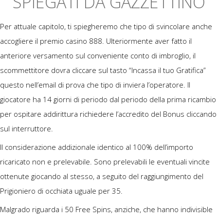
SPIEGATI DA GAZZETTINO
Per attuale capitolo, ti spiegheremo che tipo di svincolare anche
accogliere il premio casino 888. Ulteriormente aver fatto il
anteriore versamento sul conveniente conto di imbroglio, il
scommettitore dovra cliccare sul tasto “Incassa il tuo Gratifica”
questo nell’email di prova che tipo di inviera l’operatore. Il
giocatore ha 14 giorni di periodo dal periodo della prima ricambio
per ospitare addirittura richiedere l’accredito del Bonus cliccando
sul interruttore.
Il considerazione addizionale identico al 100% dell’importo
ricaricato non e prelevabile. Sono prelevabili le eventuali vincite
ottenute giocando al stesso, a seguito del raggiungimento del
Prigioniero di occhiata uguale per 35.
Malgrado riguarda i 50 Free Spins, anziche, che hanno indivisible