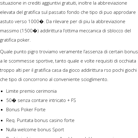
situazione in crediti aggiuntivi gratuiti, inoltre la abbreviazione
elevata del gratifica sul passato fondo che tipo di puo approdare
astuto verso 1000�. Da rilevare per di piu la abbreviazione
massimo (1500�) addirittura l’ottima meccanica di sblocco del
gratifica poker.
Quale punto pigro troviamo veramente l’assenza di certain bonus
a le scommesse sportive, tanto quale e volte requisiti di occhiata
troppo alti per il gratifica casa da gioco addirittura rso pochi giochi
che tipo di concorrono al conveniente scioglimento.
Limite premio cerimonia
50� senza contare intricato + FS
Bonus Poker Forte
Req. Puntata bonus casino forte
Nulla welcome bonus Sport