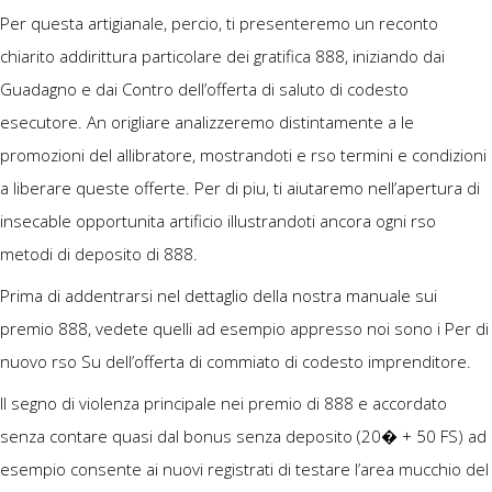
Per questa artigianale, percio, ti presenteremo un reconto
chiarito addirittura particolare dei gratifica 888, iniziando dai
Guadagno e dai Contro dell’offerta di saluto di codesto
esecutore. An origliare analizzeremo distintamente a le
promozioni del allibratore, mostrandoti e rso termini e condizioni
a liberare queste offerte. Per di piu, ti aiutaremo nell’apertura di
insecable opportunita artificio illustrandoti ancora ogni rso
metodi di deposito di 888.
Prima di addentrarsi nel dettaglio della nostra manuale sui
premio 888, vedete quelli ad esempio appresso noi sono i Per di
nuovo rso Su dell’offerta di commiato di codesto imprenditore.
Il segno di violenza principale nei premio di 888 e accordato
senza contare quasi dal bonus senza deposito (20� + 50 FS) ad
esempio consente ai nuovi registrati di testare l’area mucchio del