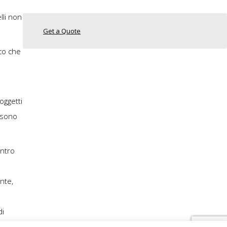
lli non
Get a Quote
ico che
oggetti
 sono
entro
nte,
di