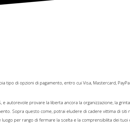
in un confusione non
pia tipo di opzioni di pagamento, entro cui Visa, Mastercard, PayPal
 e autorevole provare la liberta ancora la organizzazione, la grinta
amento. Sopra questo come, potrai eludere di cadere vittima di siti
ogo per rango di fermare la scelta e la comprensibilita dei tuoi 