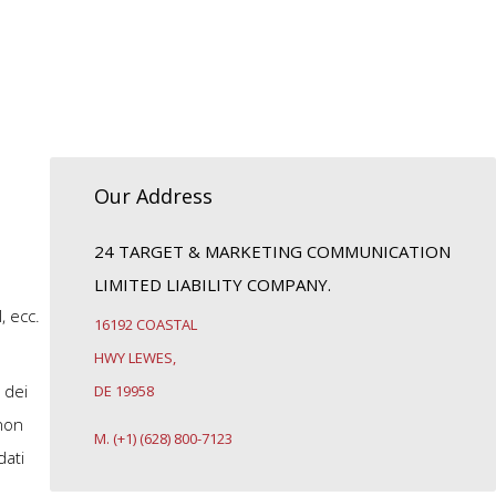
Our Address
24 TARGET & MARKETING COMMUNICATION
LIMITED LIABILITY COMPANY.
, ecc.
16192 COASTAL
HWY LEWES,
 dei
DE 19958
 non
M. (+1) (628) 800-7123
dati