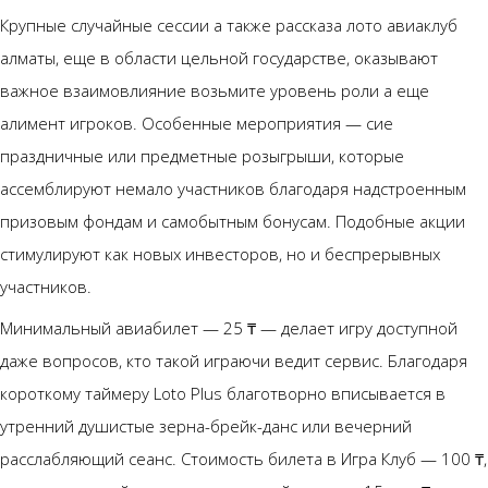
Крупные случайные сессии а также рассказа лото авиаклуб
алматы, еще в области цельной государстве, оказывают
важное взаимовлияние возьмите уровень роли а еще
алимент игроков. Особенные мероприятия — сие
праздничные или предметные розыгрыши, которые
ассемблируют немало участников благодаря надстроенным
призовым фондам и самобытным бонусам. Подобные акции
стимулируют как новых инвесторов, но и беспрерывных
участников.
Минимальный авиабилет — 25 ₸ — делает игру доступной
даже вопросов, кто такой играючи ведит сервис. Благодаря
короткому таймеру Loto Plus благотворно вписывается в
утренний душистые зерна-брейк-данс или вечерний
расслабляющий сеанс. Стоимость билета в Игра Клуб — 100 ₸,