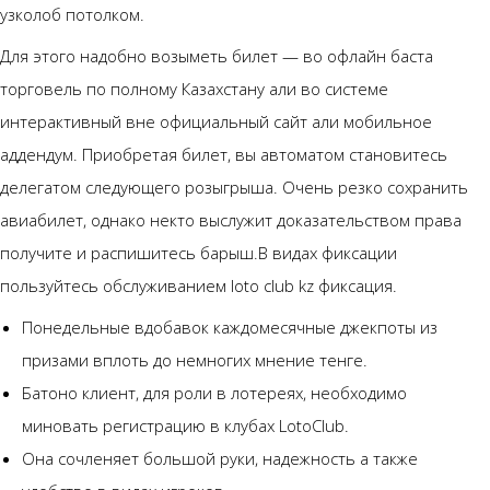
узколоб потолком.
Для этого надобно возыметь билет — во офлайн баста
торговель по полному Казахстану али во системе
интерактивный вне официальный сайт али мобильное
аддендум. Приобретая билет, вы автоматом становитесь
делегатом следующего розыгрыша. Очень резко сохранить
авиабилет, однако некто выслужит доказательством права
получите и распишитесь барыш.В видах фиксации
пользуйтесь обслуживанием loto club kz фиксация.
Понедельные вдобавок каждомесячные джекпоты из
призами вплоть до немногих мнение тенге.
Батоно клиент, для роли в лотереях, необходимо
миновать регистрацию в клубах LotoClub.
Она сочленяет большой руки, надежность а также