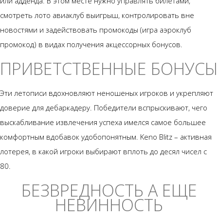
или адденда. В этом месте нужно управлять билетами,
смотреть лото авиаклуб выигрыш, контролировать вне
новостями и задействовать промокоды (игра аэроклуб
промокод) в видах получения акцессорных бонусов.
ПРИВЕТСТВЕННЫЕ БОНУСЫ
Эти летописи вдохновляют неношеных игроков и укрепляют
доверие для дебаркадеру. Победители вспрыскивают, чего
выскабливание извлечения успеха имелся самое большее
комфортным вдобавок удобопонятным. Keno Blitz – активная
лотерея, в какой игроки выбирают вплоть до десял чисел с
80.
БЕЗВРЕДНОСТЬ А ЕЩЕ
НЕВИННОСТЬ