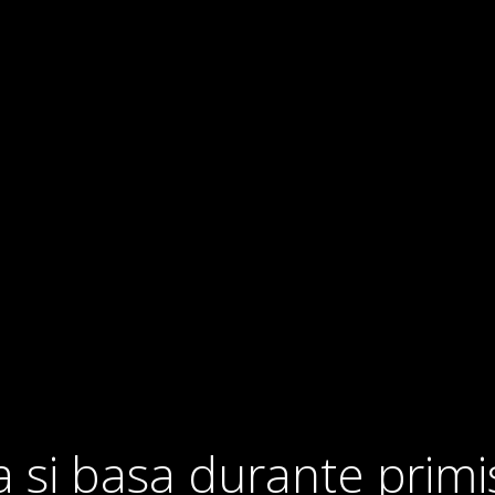
a si basa durante primi