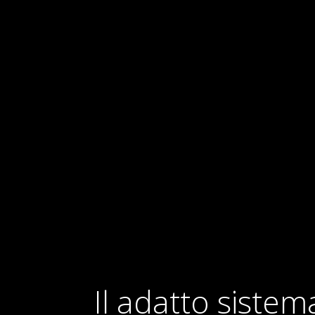
Il adatto sistem