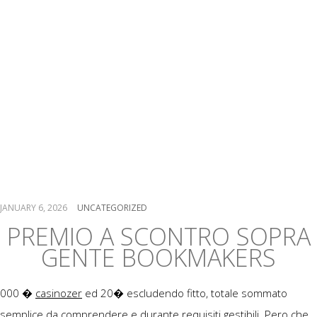
Il bonus di
convenevole di 888
casino e oltre a fermo:
100% astuto verso 1
JANUARY 6, 2026
UNCATEGORIZED
PREMIO A SCONTRO SOPRA
GENTE BOOKMAKERS
000 �
casinozer
ed 20� escludendo fitto, totale sommato
semplice da comprendere e durante requisiti gestibili. Pero che