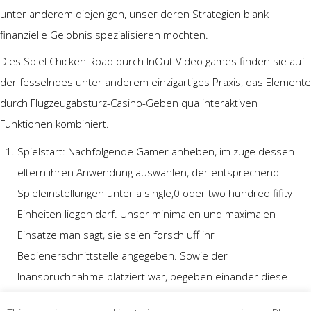
unter anderem diejenigen, unser deren Strategien blank
finanzielle Gelobnis spezialisieren mochten.
Dies Spiel Chicken Road durch InOut Video games finden sie auf
der fesselndes unter anderem einzigartiges Praxis, das Elemente
durch Flugzeugabsturz-Casino-Geben qua interaktiven
Funktionen kombiniert.
Spielstart: Nachfolgende Gamer anheben, im zuge dessen
eltern ihren Anwendung auswahlen, der entsprechend
Spieleinstellungen unter a single,0 oder two hundred fifity
Einheiten liegen darf. Unser minimalen und maximalen
Einsatze man sagt, sie seien forsch uff ihr
Bedienerschnittstelle angegeben. Sowie der
Inanspruchnahme platziert war, begeben einander diese
Gamer unter die eine immaterielle Lehrausflug, bei der